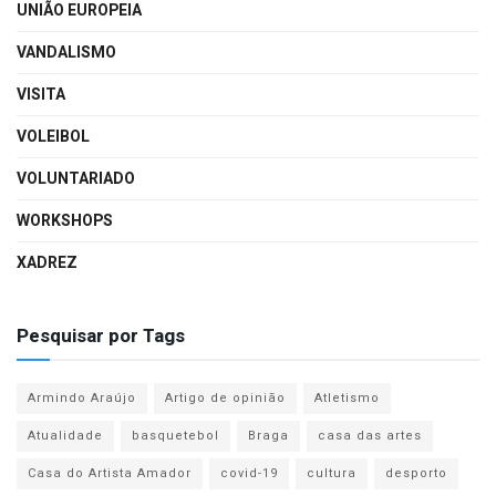
UNIÃO EUROPEIA
VANDALISMO
VISITA
VOLEIBOL
VOLUNTARIADO
WORKSHOPS
XADREZ
Pesquisar por Tags
Armindo Araújo
Artigo de opinião
Atletismo
Atualidade
basquetebol
Braga
casa das artes
Casa do Artista Amador
covid-19
cultura
desporto