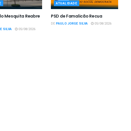
E
ATUALIDADE
do Mesquita Reabre
PSD de Famalicão Recua
DE
PAULO JORGE SILVA
05/08/2026
E SILVA
05/08/2026