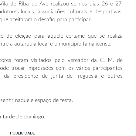
ila de Riba de Ave realizou-se nos dias 26 e 27,
dutores locais, associações culturais e desportivas,
que aceitaram o desafio para participar.
o de eleição para aquele certame que se realiza
re a autarquia local e o município famalicense.
ores foram visitados pelo vereador da C. M. de
ode trocar impressões com os vários participantes
 da presidente de junta de freguesia e outros
sentir naquele espaço de festa.
a tarde de domingo.
PUBLICIDADE