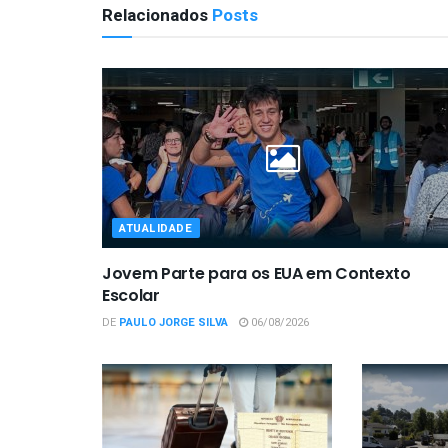
Relacionados
Posts
ATUALIDADE
Jovem Parte para os EUA em Contexto
Escolar
DE
PAULO JORGE SILVA
06/08/2026