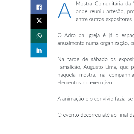
A
Mostra Comunitária da V
onde reuniu artesão, pro
entre outros expositores 
O Adro da Igreja é já o espaç
anualmente numa organização, ent
Na tarde de sábado os exposit
Famalicão, Augusto Lima, que p
naquela mostra, na companhia
elementos do executivo.
A animação e o convívio fazia-se 
O evento decorreu até ao final d