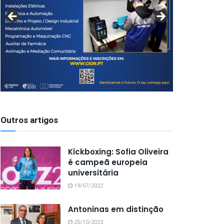
Outros artigos
Kickboxing: Sofia Oliveira
é campeã europeia
universitária
19/07/2022
Antoninas em distinção
25/10/2023