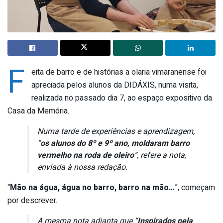
F
eita de barro e de histórias a olaria vimaranense foi
apreciada pelos alunos da DIDÁXIS, numa visita,
realizada no passado dia 7, ao espaço expositivo da
Casa da Memória.
Numa tarde de experiências e aprendizagem,
“
os alunos do 8º e 9º ano, moldaram barro
vermelho na roda de oleiro
”, refere a nota,
enviada à nossa redação.
“
Mão na água, água no barro, barro na mão…
”, começam
por descrever.
A mesma nota adianta que “
Inspirados pela