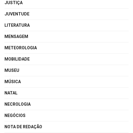
JUSTIÇA
JUVENTUDE
LITERATURA
MENSAGEM
METEOROLOGIA
MOBILIDADE
MUSEU
MÚSICA
NATAL
NECROLOGIA
NEGÓCIOS
NOTA DE REDAÇÃO