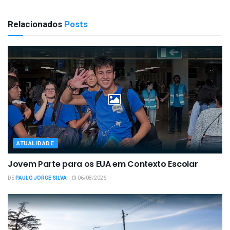
Relacionados
Posts
ATUALIDADE
Jovem Parte para os EUA em Contexto Escolar
DE
PAULO JORGE SILVA
06/08/2026