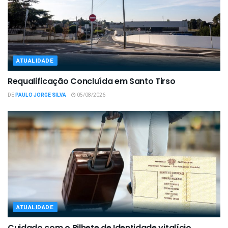
ATUALIDADE
Requalificação Concluída em Santo Tirso
DE
PAULO JORGE SILVA
05/08/2026
ATUALIDADE
Cuidado com o Bilhete de Identidade vitalício