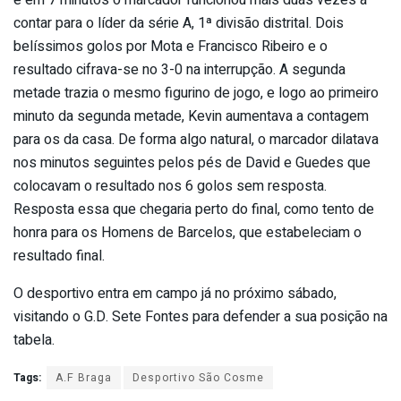
e em 7 minutos o marcador funcionou mais duas vezes a
contar para o líder da série A, 1ª divisão distrital. Dois
belíssimos golos por Mota e Francisco Ribeiro e o
resultado cifrava-se no 3-0 na interrupção. A segunda
metade trazia o mesmo figurino de jogo, e logo ao primeiro
minuto da segunda metade, Kevin aumentava a contagem
para os da casa. De forma algo natural, o marcador dilatava
nos minutos seguintes pelos pés de David e Guedes que
colocavam o resultado nos 6 golos sem resposta.
Resposta essa que chegaria perto do final, como tento de
honra para os Homens de Barcelos, que estabeleciam o
resultado final.
O desportivo entra em campo já no próximo sábado,
visitando o G.D. Sete Fontes para defender a sua posição na
tabela.
Tags:
A.F Braga
Desportivo São Cosme