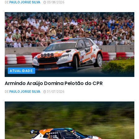
DE
PAULO JORGE SILVA
03/08/2026
ATUALIDADE
Armindo Araújo Domina Pelotão do CPR
DE
PAULO JORGE SILVA
31/07/2026