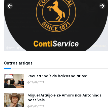
Outros artigos
Recusa “país de baixos salários”
29/02/2024
Miguel Araújo e Zé Amaro nas Antoninas
possíveis
03/05/2021