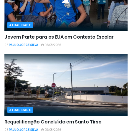
ATUALIDADE
Jovem Parte para os EUA em Contexto Escolar
DE
PAULO JORGE SILVA
06/08/2026
ATUALIDADE
Requalificação Concluída em Santo Tirso
DE
PAULO JORGE SILVA
05/08/2026