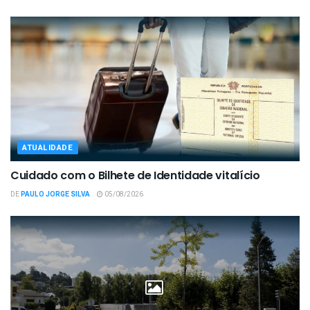
ATUALIDADE
Cuidado com o Bilhete de Identidade vitalício
DE
PAULO JORGE SILVA
05/08/2026