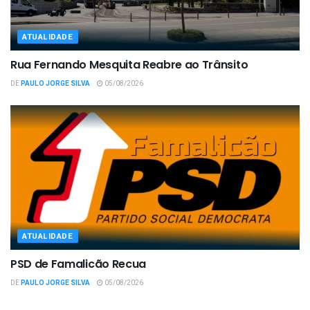
ATUALIDADE
Rua Fernando Mesquita Reabre ao Trânsito
DE
PAULO JORGE SILVA
05/08/2026
ATUALIDADE
PSD de Famalicão Recua
DE
PAULO JORGE SILVA
05/08/2026