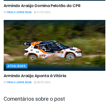
Armindo Araújo Domina Pelotão do CPR
DE
PAULO JORGE SILVA
31/07/2026
ATUALIDADE
Armindo Araújo Aponta à Vitória
DE
PAULO JORGE SILVA
28/07/2026
Comentários sobre o post