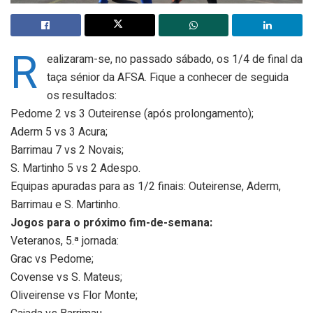
R
ealizaram-se, no passado sábado, os 1/4 de final da
taça sénior da AFSA. Fique a conhecer de seguida
os resultados:
Pedome 2 vs 3 Outeirense (após prolongamento);
Aderm 5 vs 3 Acura;
Barrimau 7 vs 2 Novais;
S. Martinho 5 vs 2 Adespo.
Equipas apuradas para as 1/2 finais: Outeirense, Aderm,
Barrimau e S. Martinho.
Jogos para o próximo fim-de-semana:
Veteranos, 5.ª jornada:
Grac vs Pedome;
Covense vs S. Mateus;
Oliveirense vs Flor Monte;