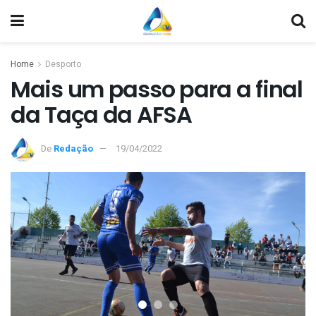
Home
Desporto
Mais um passo para a final
da Taça da AFSA
De
Redação
19/04/2022