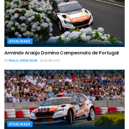
ATUALIDADE
Armindo Araújo Domina Campeonato de Portugal
DE
PAULO JORGE SILVA
03/08/2026
ATUALIDADE