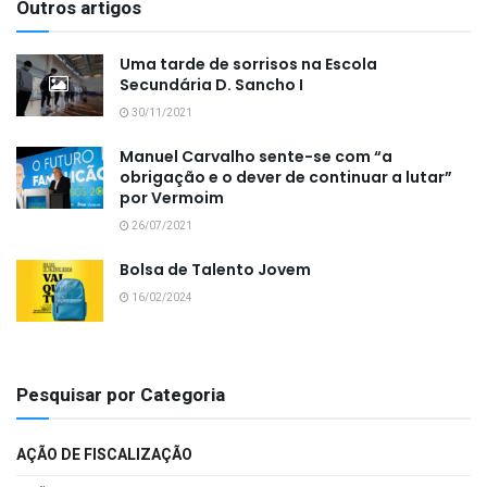
Outros artigos
Uma tarde de sorrisos na Escola
Secundária D. Sancho I
30/11/2021
Manuel Carvalho sente-se com “a
obrigação e o dever de continuar a lutar”
por Vermoim
26/07/2021
Bolsa de Talento Jovem
16/02/2024
Pesquisar por Categoria
AÇÃO DE FISCALIZAÇÃO