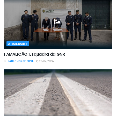
ATUALIDADE
FAMALICÃO: Esquadra da GNR
DE
PAULO JORGE SILVA
29/07/2026