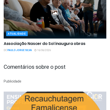
ATUALIDADE
Associação Nascer do Sol inaugura obras
DE
PAULO JORGE SILVA
16/06/2026
Comentários sobre o post
Publicidade