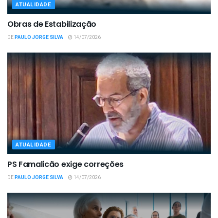
ATUALIDADE
Obras de Estabilização
DE
PAULO JORGE SILVA
14/07/2026
ATUALIDADE
PS Famalicão exige correções
DE
PAULO JORGE SILVA
14/07/2026