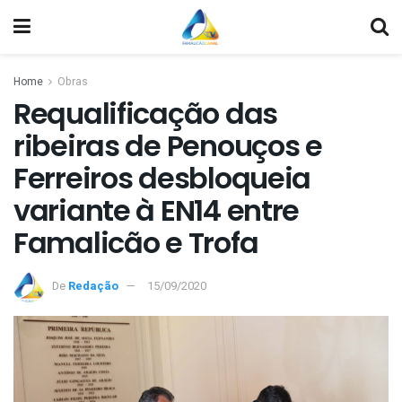
Home
Obras
Requalificação das
ribeiras de Penouços e
Ferreiros desbloqueia
variante à EN14 entre
Famalicão e Trofa
De
Redação
15/09/2020