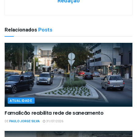
Redação
Relacionados
Posts
ATUALIDADE
Famalicão reabilita rede de saneamento
DE
PAULO JORGE SILVA
31/07/2026