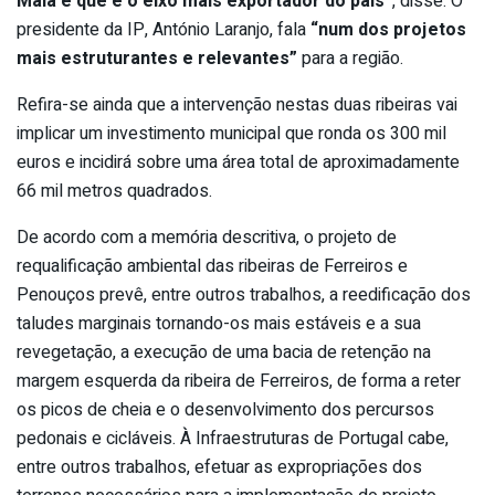
Maia e que é o eixo mais exportador do país”
, disse. O
presidente da IP, António Laranjo, fala
“num dos projetos
mais estruturantes e relevantes”
para a região.
Refira-se ainda que a intervenção nestas duas ribeiras vai
implicar um investimento municipal que ronda os 300 mil
euros e incidirá sobre uma área total de aproximadamente
66 mil metros quadrados.
De acordo com a memória descritiva, o projeto de
requalificação ambiental das ribeiras de Ferreiros e
Penouços prevê, entre outros trabalhos, a reedificação dos
taludes marginais tornando-os mais estáveis e a sua
revegetação, a execução de uma bacia de retenção na
margem esquerda da ribeira de Ferreiros, de forma a reter
os picos de cheia e o desenvolvimento dos percursos
pedonais e cicláveis. À Infraestruturas de Portugal cabe,
entre outros trabalhos, efetuar as expropriações dos