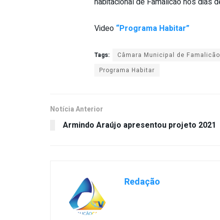
habitacional de Famalicão nos dias d
Video
“Programa Habitar”
Tags:
Câmara Municipal de Famalicão
Programa Habitar
Notícia Anterior
Armindo Araújo apresentou projeto 2021
Redação