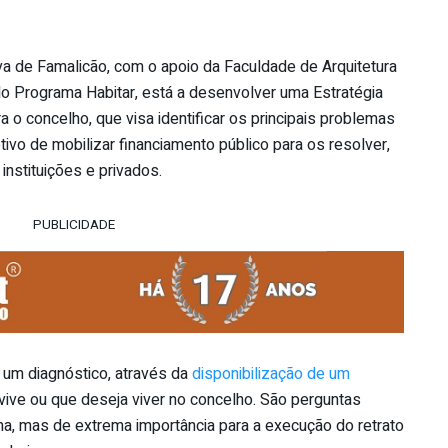
va de Famalicão, com o apoio da Faculdade de Arquitetura
do Programa Habitar, está a desenvolver uma Estratégia
 o concelho, que visa identificar os principais problemas
etivo de mobilizar financiamento público para os resolver,
 instituições e privados.
PUBLICIDADE
r um diagnóstico, através da
disponibilização de um
ive ou que deseja viver no concelho. São perguntas
ma, mas de extrema importância para a execução do retrato