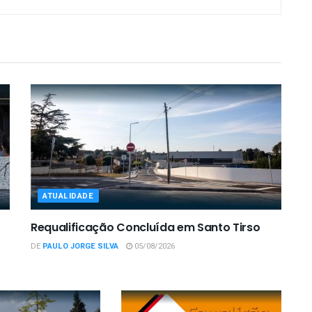
ATUALIDADE
Requalificação Concluída em Santo Tirso
DE
PAULO JORGE SILVA
05/08/2026