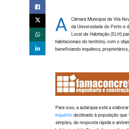
A
Câmara Municipal de Vila No
da Universidade do Porto e 
Local de Habitação (ELH) para
habitacionais do território, com o obj
beneficiando inquilinos, proprietários,
Para isso, a autarquia está a elabora
inquérito
destinado à população que v
simples, de resposta rápida e anóni