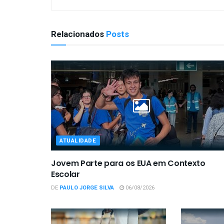
Relacionados
Posts
ATUALIDADE
Jovem Parte para os EUA em Contexto
Escolar
DE
PAULO JORGE SILVA
06/08/2026