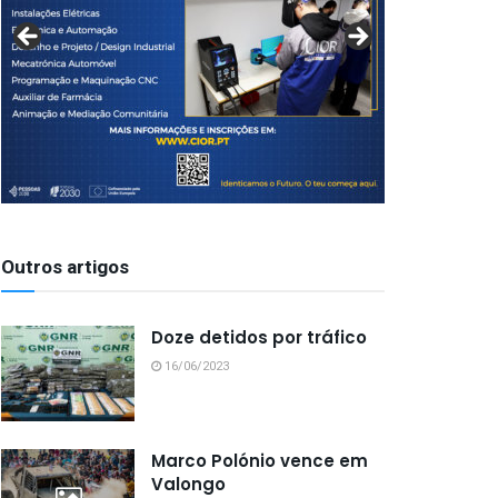
Outros artigos
Doze detidos por tráfico
16/06/2023
Marco Polónio vence em
Valongo