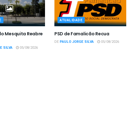
E
ATUALIDADE
do Mesquita Reabre
PSD de Famalicão Recua
DE
PAULO JORGE SILVA
05/08/2026
E SILVA
05/08/2026