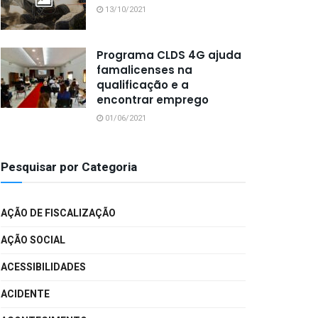
13/10/2021
Programa CLDS 4G ajuda
famalicenses na
qualificação e a
encontrar emprego
01/06/2021
Pesquisar por Categoria
AÇÃO DE FISCALIZAÇÃO
AÇÃO SOCIAL
ACESSIBILIDADES
ACIDENTE