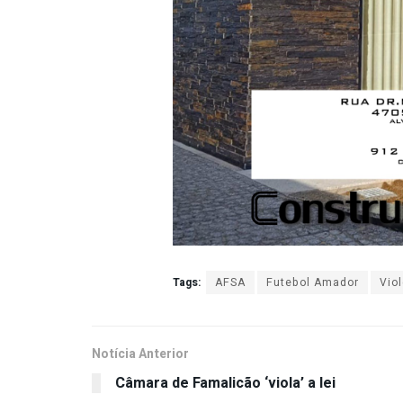
Tags:
AFSA
Futebol Amador
Vio
Notícia Anterior
Câmara de Famalicão ‘viola’ a lei