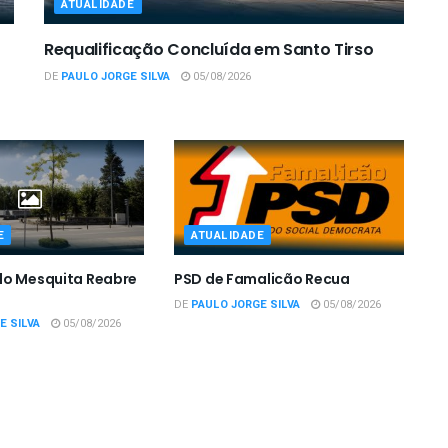
ATUALIDADE
Requalificação Concluída em Santo Tirso
DE
PAULO JORGE SILVA
05/08/2026
E
ATUALIDADE
do Mesquita Reabre
PSD de Famalicão Recua
DE
PAULO JORGE SILVA
05/08/2026
E SILVA
05/08/2026