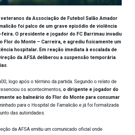
 veteranos da Associação de Futebol Salão Amador
malicão foi palco de um grave episódio de violência
-feira. O presidente e jogador do FC Barrimau invadiu
 o Flor do Monte – Carreira, e agrediu fisicamente um
tência hospitalar. Em reação imediata à escalada de
Direção da AFSA deliberou a suspensão temporária
ias
.
h00, logo após o término da partida. Segundo o relato de
presenciou os acontecimentos,
o dirigente e jogador do
almente ao balneário do Flor do Monte para consumar
aminhado para o Hospital de Famalicão e já foi formalizada
unto das autoridades.
ireção da AFSA emitiu um comunicado oficial onde