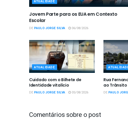
ATUALIDADE
Jovem Parte para os EUA em Contexto
Escolar
DE
PAULO JORGE SILVA
06/08/2026
ATUALIDADE
ATUALIDAD
Cuidado com o Bilhete de
Rua Fernan
Identidade vitalício
ao Trânsito
DE
PAULO JORGE SILVA
05/08/2026
DE
PAULO JORG
Comentários sobre o post