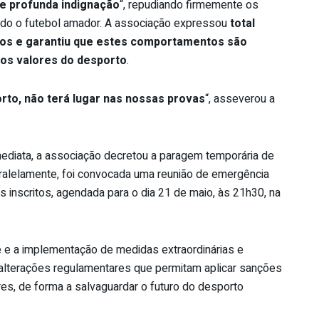
 profunda indignação
“, repudiando firmemente os
tado o futebol amador. A associação expressou
total
dos e garantiu que estes comportamentos são
 os valores do desporto
.
to, não terá lugar nas nossas provas
“, asseverou a
ediata, a associação decretou a paragem temporária de
ralelamente, foi convocada uma reunião de emergência
 inscritos, agendada para o dia 21 de maio, às 21h30, na
e e a implementação de medidas extraordinárias e
 alterações regulamentares que permitam aplicar sanções
res, de forma a salvaguardar o futuro do desporto