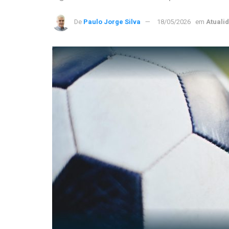
De
Paulo Jorge Silva
18/05/2026
em
Atuali