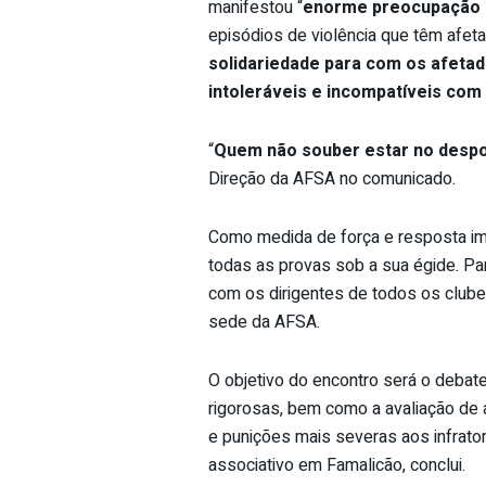
manifestou “
enorme preocupação e
episódios de violência que têm afe
solidariedade para com os afeta
intoleráveis e incompatíveis com
“
Quem não souber estar no despor
Direção da AFSA no comunicado.
Como medida de força e resposta im
todas as provas sob a sua égide. Pa
com os dirigentes de todos os clubes
sede da AFSA.
O objetivo do encontro será o debat
rigorosas, bem como a avaliação de
e punições mais severas aos infrato
associativo em Famalicão, conclui.