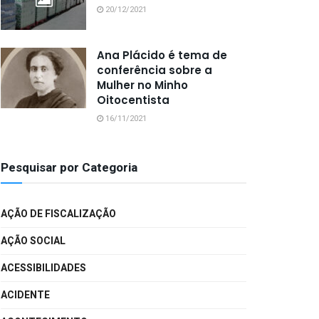
20/12/2021
Ana Plácido é tema de
conferência sobre a
Mulher no Minho
Oitocentista
16/11/2021
Pesquisar por Categoria
AÇÃO DE FISCALIZAÇÃO
AÇÃO SOCIAL
ACESSIBILIDADES
ACIDENTE