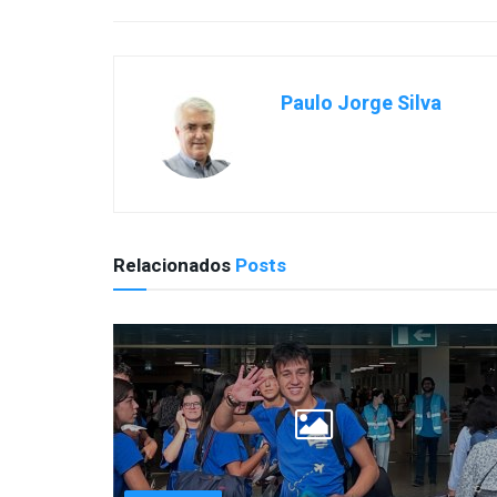
Paulo Jorge Silva
Relacionados
Posts