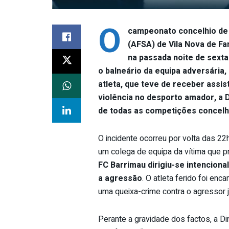
O
campeonato concelhio de
(AFSA) de Vila Nova de Fa
na passada noite de sexta
o balneário da equipa adversária,
atleta, que teve de receber assis
violência no desporto amador, a 
de todas as competições concelh
O incidente ocorreu por volta das 22
um colega de equipa da vítima que 
FC Barrimau dirigiu-se intencion
a agressão
. O atleta ferido foi enc
uma queixa-crime contra o agressor j
Perante a gravidade dos factos, a D