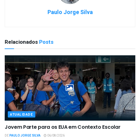
Paulo Jorge Silva
Relacionados
Posts
ATUALIDADE
Jovem Parte para os EUA em Contexto Escolar
DE
PAULO JORGE SILVA
06/08/2026