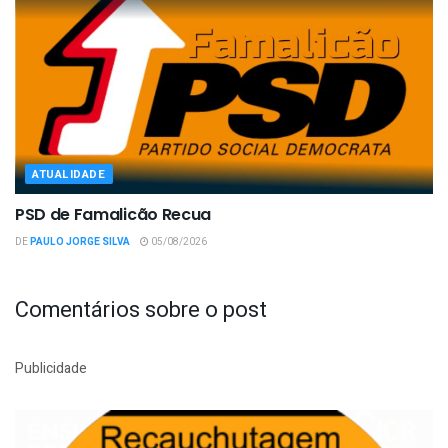
ATUALIDADE
PSD de Famalicão Recua
DE
PAULO JORGE SILVA
05/08/2026
Comentários sobre o post
Publicidade