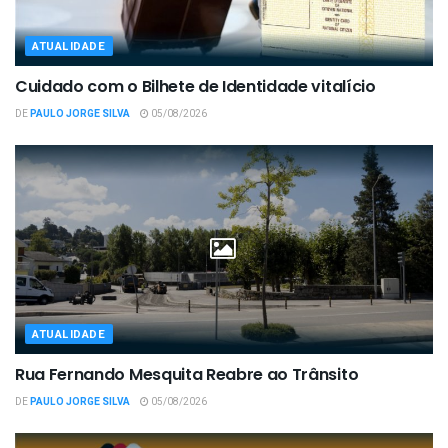
ATUALIDADE
Cuidado com o Bilhete de Identidade vitalício
DE
PAULO JORGE SILVA
05/08/2026
ATUALIDADE
Rua Fernando Mesquita Reabre ao Trânsito
DE
PAULO JORGE SILVA
05/08/2026