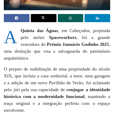
A
Quinta das Águas
, em Cabeçudos, projetada
pelo atelier
Spaceworkers
, foi a grande
vencedora do
Prémio Januário Godinho 2025
,
uma distinção que visa a salvaguarda do património
arquitetónico.
O projeto de reabilitação de uma propriedade do século
XIX, que incluiu a casa senhorial, a torre, uma garagem
e a adição de um novo Pavilhão de Verão, foi aclamado
pelo júri pela sua capacidade de
conjugar a identidade
histórica com a modernidade funcional
, mantendo a
traça original e a integração perfeita com o espaço
envolvente.