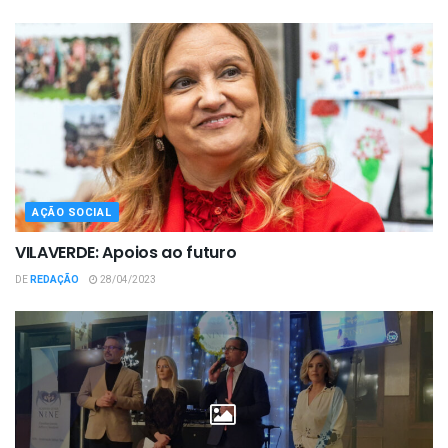
AÇÃO SOCIAL
VILAVERDE: Apoios ao futuro
DE
REDAÇÃO
28/04/2023