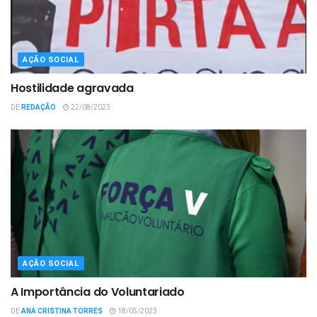
AÇÃO SOCIAL
Hostilidade agravada
DE
REDAÇÃO
22/08/2023
AÇÃO SOCIAL
A Importância do Voluntariado
DE
ANA CRISTINA TORRES
18/05/2023