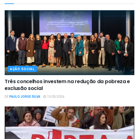
AÇÃO SOCIAL
Três concelhos investem na redução da pobreza e
exclusão social
DE
PAULO JORGE SILVA
13/03/2026