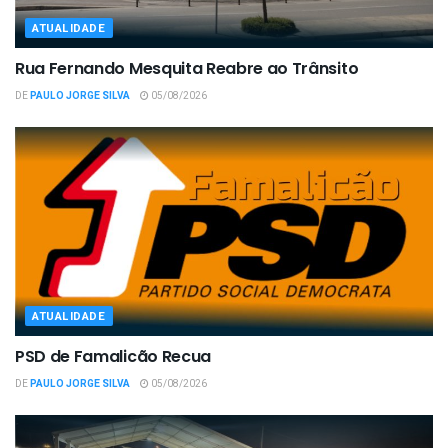
ATUALIDADE
Rua Fernando Mesquita Reabre ao Trânsito
DE
PAULO JORGE SILVA
05/08/2026
ATUALIDADE
PSD de Famalicão Recua
DE
PAULO JORGE SILVA
05/08/2026