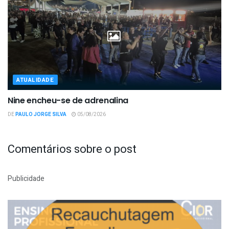
ATUALIDADE
Nine encheu-se de adrenalina
DE
PAULO JORGE SILVA
05/08/2026
Comentários sobre o post
Publicidade