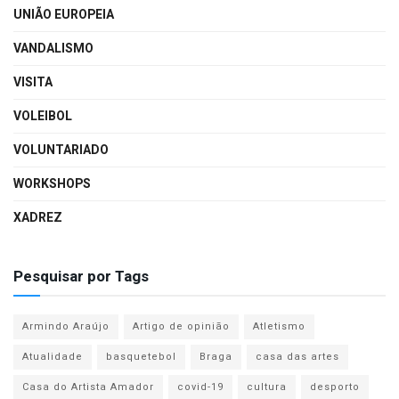
UNIÃO EUROPEIA
VANDALISMO
VISITA
VOLEIBOL
VOLUNTARIADO
WORKSHOPS
XADREZ
Pesquisar por Tags
Armindo Araújo
Artigo de opinião
Atletismo
Atualidade
basquetebol
Braga
casa das artes
Casa do Artista Amador
covid-19
cultura
desporto