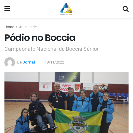
Home
Atualidade
Pódio no Boccia
Campeonato Nacional de Boccia Sénior
De
Jornal
18/11/2022