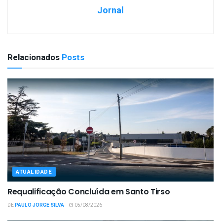
Jornal
Relacionados
Posts
ATUALIDADE
Requalificação Concluída em Santo Tirso
DE
PAULO JORGE SILVA
05/08/2026