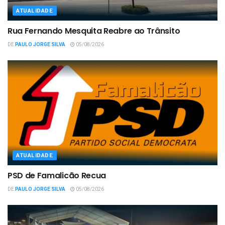
ATUALIDADE
Rua Fernando Mesquita Reabre ao Trânsito
DE
PAULO JORGE SILVA
05/08/2026
ATUALIDADE
PSD de Famalicão Recua
DE
PAULO JORGE SILVA
05/08/2026