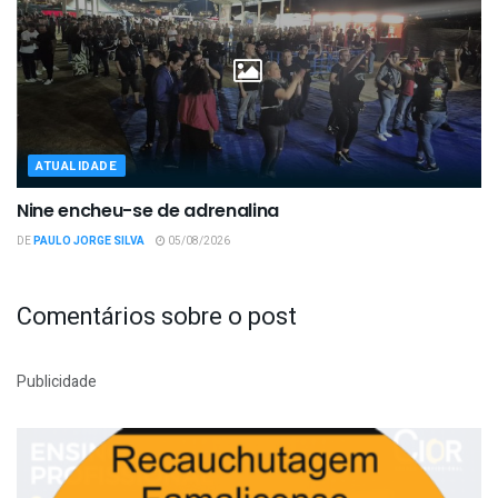
ATUALIDADE
Nine encheu-se de adrenalina
DE
PAULO JORGE SILVA
05/08/2026
Comentários sobre o post
Publicidade