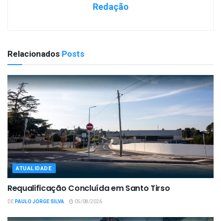
Redação
Relacionados
Posts
ATUALIDADE
Requalificação Concluída em Santo Tirso
DE
PAULO JORGE SILVA
05/08/2026