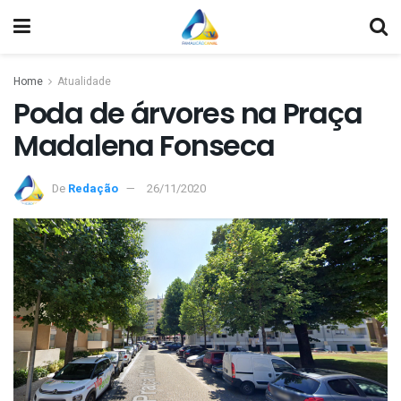
Home
Atualidade
Poda de árvores na Praça
Madalena Fonseca
De
Redação
26/11/2020