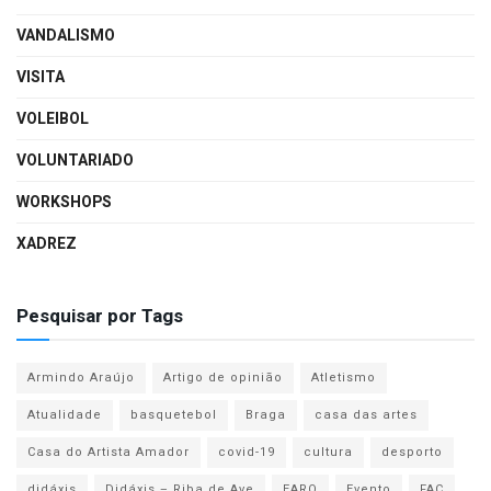
VANDALISMO
VISITA
VOLEIBOL
VOLUNTARIADO
WORKSHOPS
XADREZ
Pesquisar por Tags
Armindo Araújo
Artigo de opinião
Atletismo
Atualidade
basquetebol
Braga
casa das artes
Casa do Artista Amador
covid-19
cultura
desporto
didáxis
Didáxis – Riba de Ave
EARO
Evento
FAC