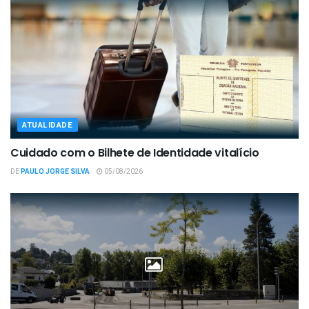
ATUALIDADE
Cuidado com o Bilhete de Identidade vitalício
DE
PAULO JORGE SILVA
05/08/2026