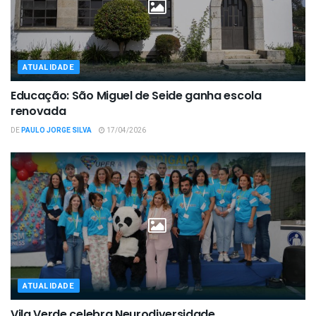
ATUALIDADE
Educação: São Miguel de Seide ganha escola
renovada
DE
PAULO JORGE SILVA
17/04/2026
ATUALIDADE
Vila Verde celebra Neurodiversidade