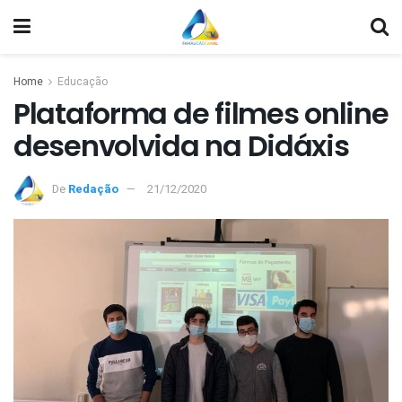
Home
Educação
Plataforma de filmes online
desenvolvida na Didáxis
De
Redação
21/12/2020