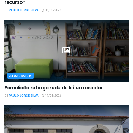
recurso”
DE
PAULO JORGE SILVA
08/05/2026
ATUALIDADE
Famalicão reforça rede de leitura escolar
DE
PAULO JORGE SILVA
17/04/2026