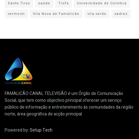
Santo Tirso
saúde
Trofa
Universidade de Coimbra
vermoim
Vila Nova de Famalicão
vila verde
xadrez
FAMALICÃO CANAL TELEVISÃO é um Órgão de Comunicação
Social, que tem como objectivo principal oferecer um serviço
público de informação e entretenimento às comunidades da região
norte, área geográfica de acção principal.
Powered by:
Setup Tech