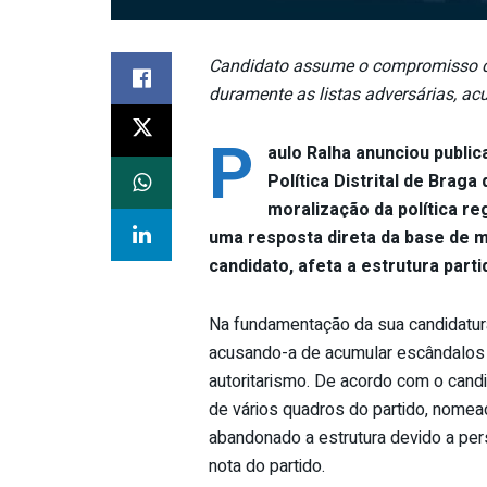
Candidato assume o compromisso de re
duramente as listas adversárias, ac
P
aulo Ralha anunciou publi
Política Distrital de Brag
moralização da política re
uma resposta direta da base de mi
candidato, afeta a estrutura partid
Na fundamentação da sua candidatura, 
acusando-a de acumular escândalos 
autoritarismo. De acordo com o cand
de vários quadros do partido, nomead
abandonado a estrutura devido a per
nota do partido.