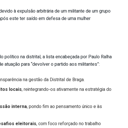
devido à expulsão arbitrária de um militante de um grupo
 após este ter saído em defesa de uma mulher
lo político na distrital, a lista encabeçada por Paulo Ralha
de atuação para “devolver o partido aos militantes”:
ansparência na gestão da Distrital de Braga.
itos locais
, reintegrando-os ativamente na estratégia do
essão interna
, pondo fim ao pensamento único e às
safios eleitorais
, com foco reforçado no trabalho