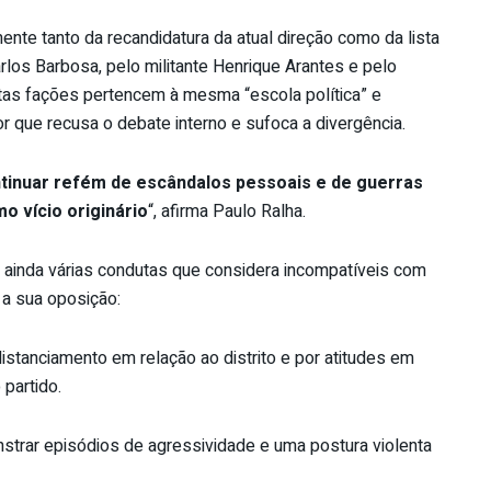
nte tanto da recandidatura da atual direção como da lista
arlos Barbosa, pelo militante Henrique Arantes e pelo
stas fações pertencem à mesma “escola política” e
 que recusa o debate interno e sufoca a divergência.
inuar refém de escândalos pessoais e de guerras
 vício originário
“, afirma Paulo Ralha.
a ainda várias condutas que considera incompatíveis com
 a sua oposição:
istanciamento em relação ao distrito e por atitudes em
partido.
rar episódios de agressividade e uma postura violenta