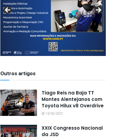
Outros artigos
Tiago Reis na Baja TT
Montes Alentejanos com
Toyota Hilux v8 Overdrive
13/05/2021
XXIX Congresso Nacional
da JSD