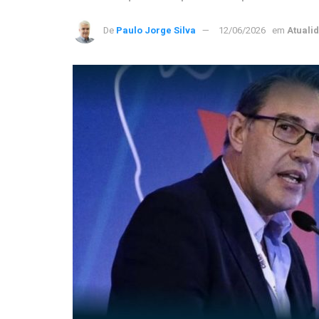
De
Paulo Jorge Silva
12/06/2026
em
Atuali