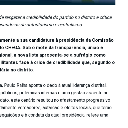
sgatar a credibilidade do partido no distrito e critica
usando-as de autoritarismo e centralismo.
camente a sua candidatura à presidência da Comissão
a do CHEGA. Sob o mote da transparência, união e
gional, a nova lista apresenta-se a sufrágio como
litantes face à crise de credibilidade que, segundo o
ária no distrito
.
Paulo Ralha aponta o dedo à atual liderança distrital,
públicos, polémicas internas e uma gestão assente no
idato, este cenário resultou no afastamento progressivo
amente vereadores, autarcas e eleitos locais, que terão
seguições e à conduta da atual presidência, refere uma