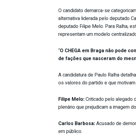
O candidato demarca-se categoricame
alternativa liderada pelo deputado C
deputado Filipe Melo. Para Ralha, e
representam um modelo centralizador
“
O CHEGA em Braga não pode cont
de fações que nasceram do mesmo
A candidatura de Paulo Ralha detalh
os valores do partido e que motivam
Filipe Melo:
Criticado pelo alegado d
plenário que prejudicam a imagem do 
Carlos Barbosa:
Acusado de demonst
em público.