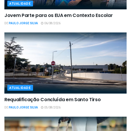
ATUALIDADE
Jovem Parte para os EUA em Contexto Escolar
DE
PAULO JORGE SILVA
06/08/2026
ATUALIDADE
Requalificação Concluída em Santo Tirso
DE
PAULO JORGE SILVA
05/08/2026