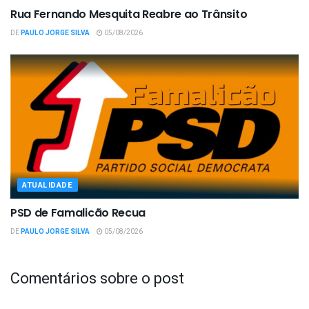
Rua Fernando Mesquita Reabre ao Trânsito
DE
PAULO JORGE SILVA
05/08/2026
ATUALIDADE
PSD de Famalicão Recua
DE
PAULO JORGE SILVA
05/08/2026
Comentários sobre o post