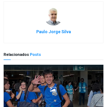
Paulo Jorge Silva
Relacionados
Posts