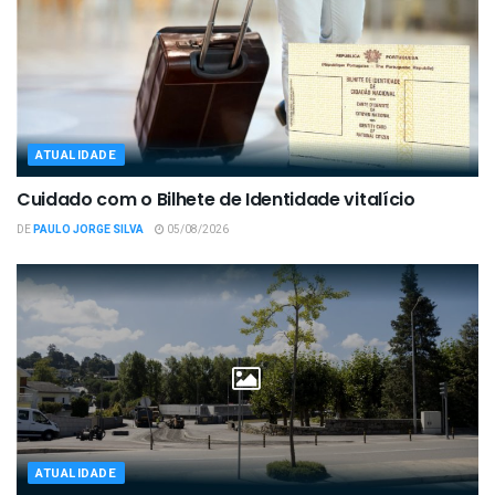
ATUALIDADE
Cuidado com o Bilhete de Identidade vitalício
DE
PAULO JORGE SILVA
05/08/2026
ATUALIDADE