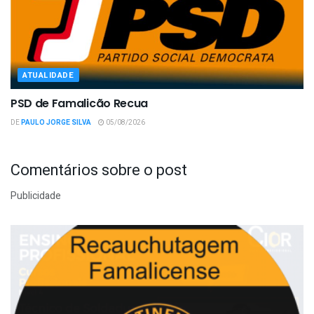
ATUALIDADE
PSD de Famalicão Recua
DE
PAULO JORGE SILVA
05/08/2026
Comentários sobre o post
Publicidade