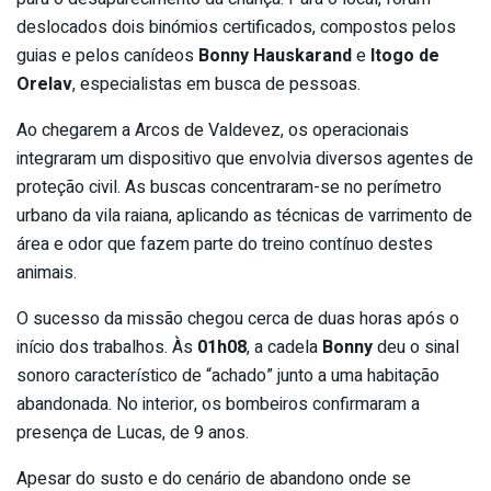
deslocados dois binómios certificados, compostos pelos
guias e pelos canídeos
Bonny Hauskarand
e
Itogo de
Orelav
, especialistas em busca de pessoas.
​Ao chegarem a Arcos de Valdevez, os operacionais
integraram um dispositivo que envolvia diversos agentes de
proteção civil. As buscas concentraram-se no perímetro
urbano da vila raiana, aplicando as técnicas de varrimento de
área e odor que fazem parte do treino contínuo destes
animais.
​O sucesso da missão chegou cerca de duas horas após o
início dos trabalhos. Às
01h08
, a cadela
Bonny
deu o sinal
sonoro característico de “achado” junto a uma habitação
abandonada. No interior, os bombeiros confirmaram a
presença de Lucas, de 9 anos.
​Apesar do susto e do cenário de abandono onde se