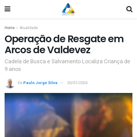
Home
Atualidade
Operação de Resgate em
Arcos de Valdevez
Cadela de Busca e Salvamento Localiza Criança de
9 anos
De
Paulo Jorge Silva
30/01/2026