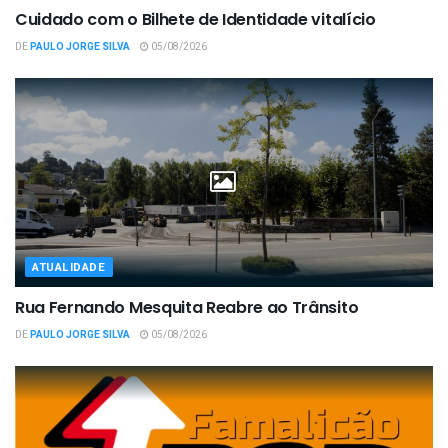
Cuidado com o Bilhete de Identidade vitalício
DE
PAULO JORGE SILVA
05/08/2026
ATUALIDADE
Rua Fernando Mesquita Reabre ao Trânsito
DE
PAULO JORGE SILVA
05/08/2026