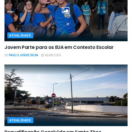
ATUALIDADE
Jovem Parte para os EUA em Contexto Escolar
DE
PAULO JORGE SILVA
06/08/2026
ATUALIDADE