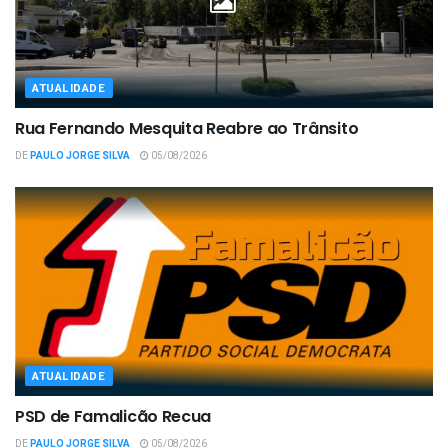
ATUALIDADE
Rua Fernando Mesquita Reabre ao Trânsito
DE
PAULO JORGE SILVA
05/08/2026
ATUALIDADE
PSD de Famalicão Recua
DE
PAULO JORGE SILVA
05/08/2026