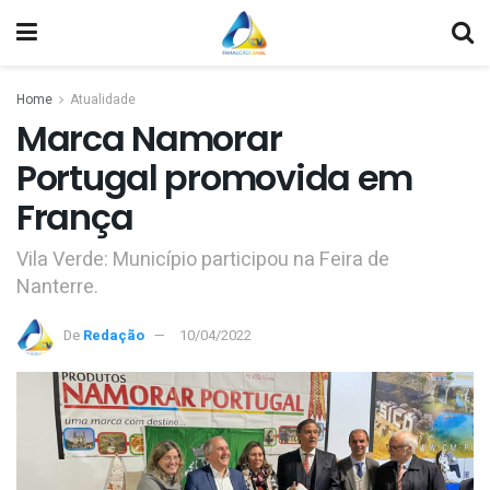
Home
Atualidade
Marca Namorar
Portugal promovida em
França
Vila Verde: Município participou na Feira de
Nanterre.
De
Redação
10/04/2022