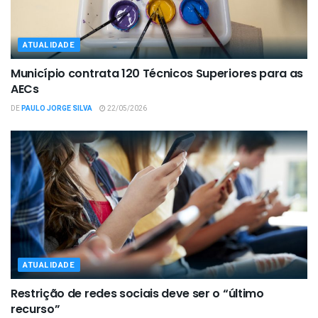
ATUALIDADE
Município contrata 120 Técnicos Superiores para as
AECs
DE
PAULO JORGE SILVA
22/05/2026
ATUALIDADE
Restrição de redes sociais deve ser o “último
recurso”