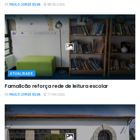
DE
PAULO JORGE SILVA
08/05/2026
ATUALIDADE
Famalicão reforça rede de leitura escolar
DE
PAULO JORGE SILVA
17/04/2026