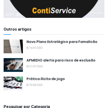
Outros artigos
Novo Plano Estratégico para Famalicão
16/01/2023
APMEDIO alerta para risco de exclusão
21/07/2026
Prática ilícita de jogo
19/06/2023
Pesquisar por Categoria