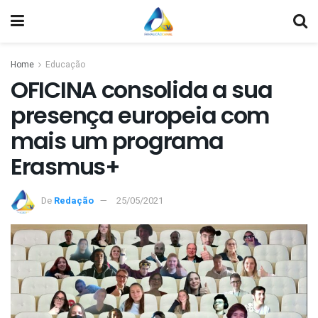
Home
Educação
OFICINA consolida a sua
presença europeia com
mais um programa
Erasmus+
De
Redação
25/05/2021