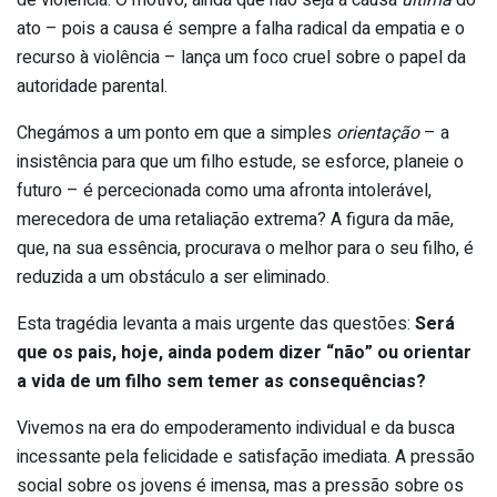
ato – pois a causa é sempre a falha radical da empatia e o
recurso à violência – lança um foco cruel sobre o papel da
autoridade parental.
Chegámos a um ponto em que a simples
orientação
– a
insistência para que um filho estude, se esforce, planeie o
futuro – é percecionada como uma afronta intolerável,
merecedora de uma retaliação extrema? A figura da mãe,
que, na sua essência, procurava o melhor para o seu filho, é
reduzida a um obstáculo a ser eliminado.
Esta tragédia levanta a mais urgente das questões:
Será
que os pais, hoje, ainda podem dizer “não” ou orientar
a vida de um filho sem temer as consequências?
Vivemos na era do empoderamento individual e da busca
incessante pela felicidade e satisfação imediata. A pressão
social sobre os jovens é imensa, mas a pressão sobre os