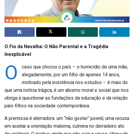
O Fio da Navalha: O Não Parental e a Tragédia
Inexplicável
O
caso que chocou o país – o homicídio de uma mãe,
alegadamente, por um filho de apenas 14 anos,
motivado pela insistência nos estudos – é mais do
que uma notícia trágica; é um abismo moral e social que nos
obriga a questionar as fundações da educação e da relação
pais-filhos na sociedade contemporânea.
A premissa é aterradora: um “não gostei” juvenil, uma recusa
em aceitar a orientação materna, culmina no derradeiro ato
de violência. O motivo, ainda que não seja a causa
última
do