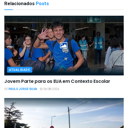
Relacionados
Posts
ATUALIDADE
Jovem Parte para os EUA em Contexto Escolar
DE
PAULO JORGE SILVA
06/08/2026