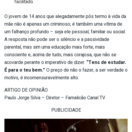
facilitado.
O jovem de 14 anos que alegadamente pôs termo à vida da
mãe não é apenas um criminoso; é também uma vítima de
um falhanço profundo – seja ele pessoal, familiar ou social.
A resposta não pode ser o silêncio e a passividade
parental, mas sim uma educação mais forte, mais
consciente e, acima de tudo, mais corajosa, que não se
acovarde perante o imperativo de dizer:
“Tens de estudar.
É para o teu bem.”
O preço de não o fazer, a ser verdade o
motivo, é incomensuravelmente alto.
ARTIGO DE OPINIÃO
Paulo Jorge Silva – Diretor – Famalicão Canal TV
PUBLICIDADE