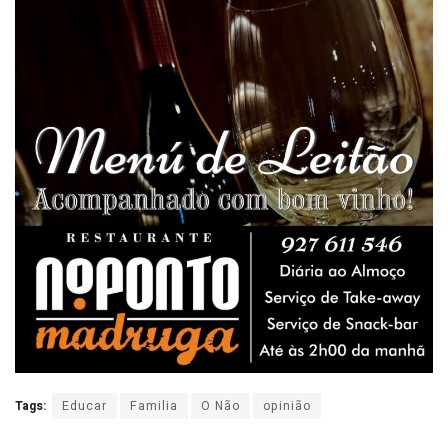
Tags:
Educar
Familia
O Não
opinião