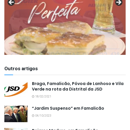
Outros artigos
Braga, Famalicão, Póvoa de Lanhoso e Vila
Verde na rota da Distrital da JSD
18/02/2021
“Jardim Suspenso” em Famalicão
04/10/2023