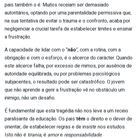
pais também o é. Muitos receiam ser demasiado
autoritários, optando por uma parentalidade permissiva que,
na sua tentativa de evitar o trauma e o confronto, acaba por
negligenciar a crucial tarefa de estabelecer limites e ensinar
a frustração.
A capacidade de lidar com o “
não
“, com a rotina, com a
obrigação e com o esforço, é o alicerce do carácter. Quando
este alicerce falha, por excesso de mimos, por ausência de
autoridade equilibrada, ou por problemas psicológicos
subjacentes, o resultado pode ser catastrófico. O jovem
que não aprende a gerir a frustração vê no obstáculo um
inimigo, não um desafio.
É fundamental que esta tragédia não nos leve a um receio
paralisante da educação. Os pais
têm
o direito e o dever de
orientar, de estabelecer regras e de insistir nos estudos.
Isto não é
tirania
, é
amor
e
responsabilidade
.