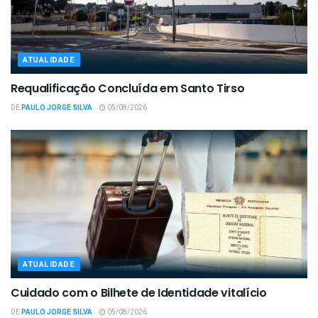
ATUALIDADE
Requalificação Concluída em Santo Tirso
DE
PAULO JORGE SILVA
05/08/2026
ATUALIDADE
Cuidado com o Bilhete de Identidade vitalício
DE
PAULO JORGE SILVA
05/08/2026