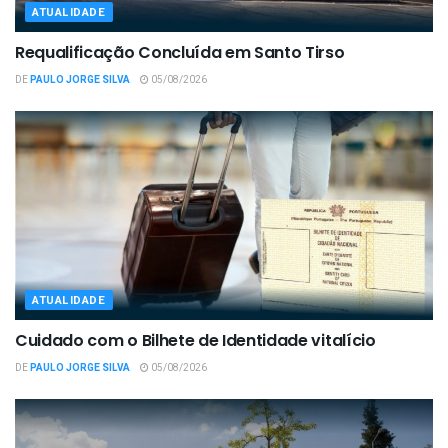
ATUALIDADE
Requalificação Concluída em Santo Tirso
DE
PAULO JORGE SILVA
05/08/2026
ATUALIDADE
Cuidado com o Bilhete de Identidade vitalício
DE
PAULO JORGE SILVA
05/08/2026