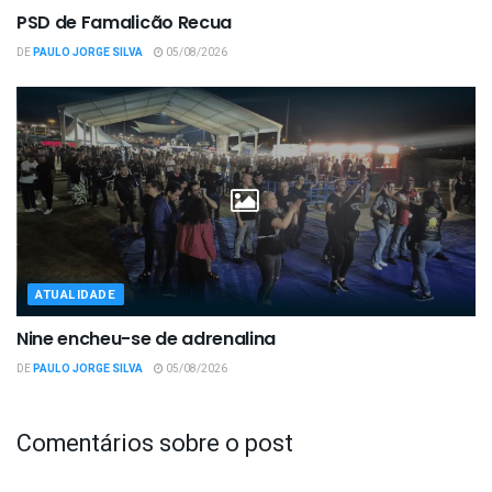
PSD de Famalicão Recua
DE
PAULO JORGE SILVA
05/08/2026
ATUALIDADE
Nine encheu-se de adrenalina
DE
PAULO JORGE SILVA
05/08/2026
Comentários sobre o post