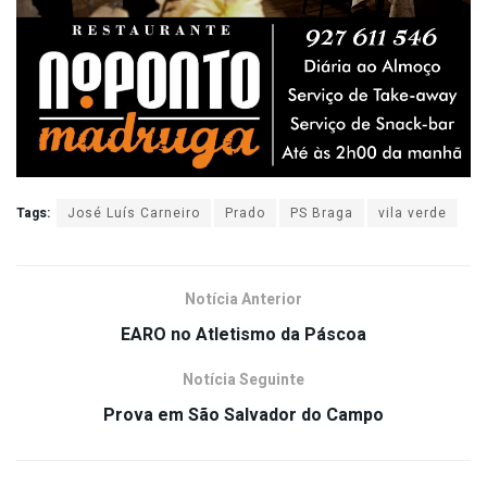
Tags:
José Luís Carneiro
Prado
PS Braga
vila verde
Notícia Anterior
EARO no Atletismo da Páscoa
Notícia Seguinte
Prova em São Salvador do Campo