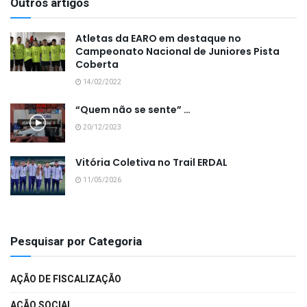
Outros artigos
Atletas da EARO em destaque no
Campeonato Nacional de Juniores Pista
Coberta
14/02/2022
“Quem não se sente” …
20/12/2023
Vitória Coletiva no Trail ERDAL
11/05/2026
Pesquisar por Categoria
AÇÃO DE FISCALIZAÇÃO
AÇÃO SOCIAL