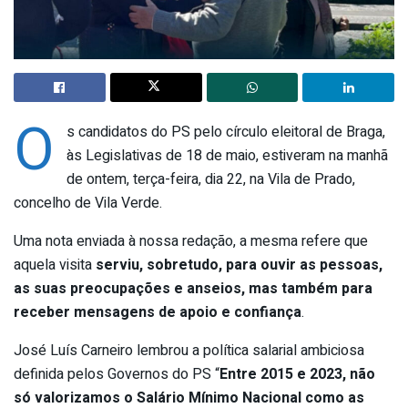
O
s candidatos do PS pelo círculo eleitoral de Braga,
às Legislativas de 18 de maio, estiveram na manhã
de ontem, terça-feira, dia 22, na Vila de Prado,
concelho de Vila Verde.
Uma nota enviada à nossa redação, a mesma refere que
aquela visita
serviu, sobretudo, para ouvir as pessoas,
as suas preocupações e anseios, mas também para
receber mensagens de apoio e confiança
.
José Luís Carneiro lembrou a política salarial ambiciosa
definida pelos Governos do PS “
Entre 2015 e 2023, não
só valorizamos o Salário Mínimo Nacional como as