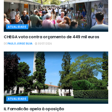
ATUALIDADE
CHEGA vota contra orçamento de 449 mil euros
DE
PAULO JORGE SILVA
30/07/2026
ATUALIDADE
IL Famalicão apela à oposição