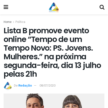
Home
Política
Lista B promove evento
online “Tempo de um
Tempo Novo: PS. Jovens.
Mulheres.” na próxima
segunda-feira, dia 13 julho
pelas 21h
De
Redação
08/07/2020