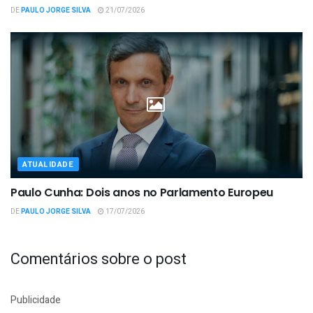
DE
PAULO JORGE SILVA
21/07/2026
ATUALIDADE
Paulo Cunha: Dois anos no Parlamento Europeu
DE
PAULO JORGE SILVA
17/07/2026
Comentários sobre o post
Publicidade