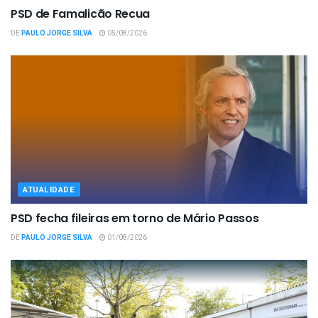
PSD de Famalicão Recua
DE
PAULO JORGE SILVA
05/08/2026
ATUALIDADE
PSD fecha fileiras em torno de Mário Passos
DE
PAULO JORGE SILVA
01/08/2026