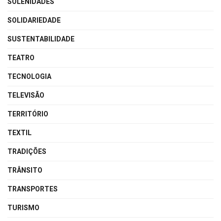
SOLENIDADES
SOLIDARIEDADE
SUSTENTABILIDADE
TEATRO
TECNOLOGIA
TELEVISÃO
TERRITÓRIO
TEXTIL
TRADIÇÕES
TRÂNSITO
TRANSPORTES
TURISMO