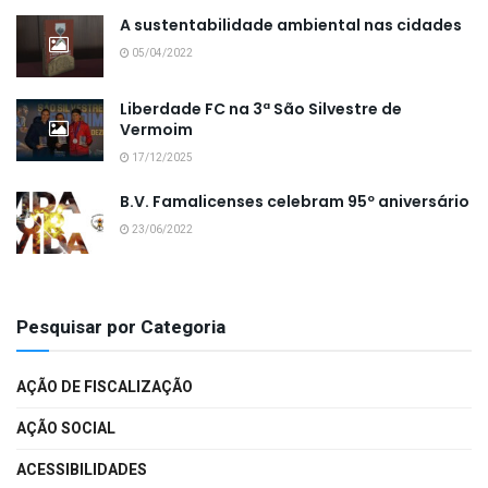
A sustentabilidade ambiental nas cidades
05/04/2022
Liberdade FC na 3ª São Silvestre de
Vermoim
17/12/2025
B.V. Famalicenses celebram 95º aniversário
23/06/2022
Pesquisar por Categoria
AÇÃO DE FISCALIZAÇÃO
AÇÃO SOCIAL
ACESSIBILIDADES