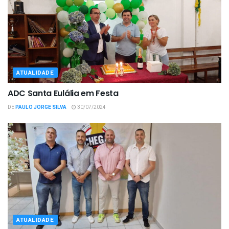
ATUALIDADE
ADC Santa Eulália em Festa
DE
PAULO JORGE SILVA
30/07/2024
ATUALIDADE