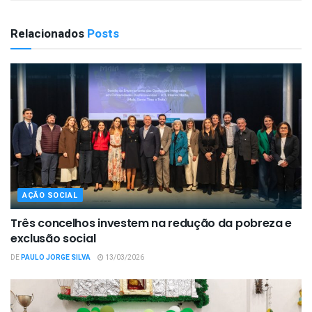
Relacionados
Posts
AÇÃO SOCIAL
Três concelhos investem na redução da pobreza e
exclusão social
DE
PAULO JORGE SILVA
13/03/2026