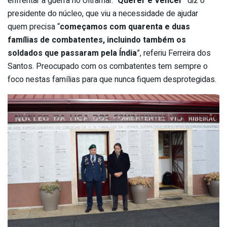
enfrentar a guerra no Ultramar. “
Querer é Vencer
” diz o
presidente do núcleo, que viu a necessidade de ajudar
quem precisa “
começamos com quarenta e duas
famílias de combatentes, incluindo também os
soldados que passaram pela Índia
”, referiu Ferreira dos
Santos. Preocupado com os combatentes tem sempre o
foco nestas famílias para que nunca fiquem desprotegidas.