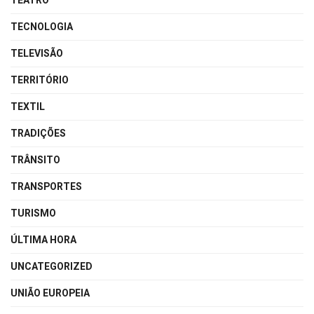
TEATRO
TECNOLOGIA
TELEVISÃO
TERRITÓRIO
TEXTIL
TRADIÇÕES
TRÂNSITO
TRANSPORTES
TURISMO
ÚLTIMA HORA
UNCATEGORIZED
UNIÃO EUROPEIA