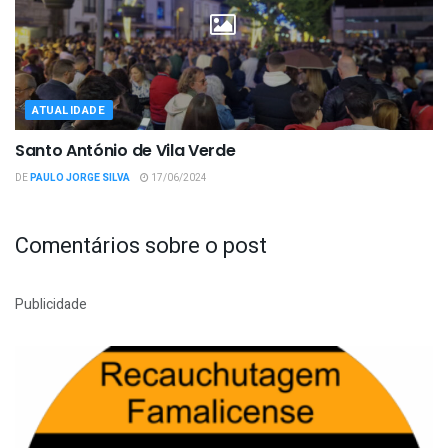
ATUALIDADE
Santo António de Vila Verde
DE
PAULO JORGE SILVA
17/06/2024
Comentários sobre o post
Publicidade