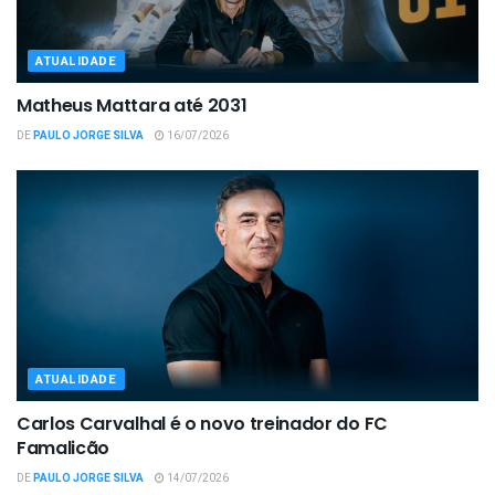
ATUALIDADE
Matheus Mattara até 2031
DE
PAULO JORGE SILVA
16/07/2026
ATUALIDADE
Carlos Carvalhal é o novo treinador do FC
Famalicão
DE
PAULO JORGE SILVA
14/07/2026