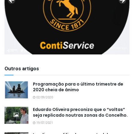
Outros artigos
Programação para o último trimestre de
2020 cheia de ânimo
02/09/2020
Eduardo Oliveira preconiza que o “voltas”
seja replicado noutras zonas do Concelho.
19/07/2021