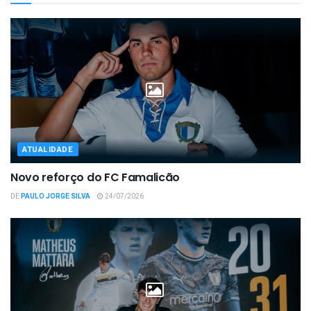
ATUALIDADE
Novo reforço do FC Famalicão
DE
PAULO JORGE SILVA
24/07/2026