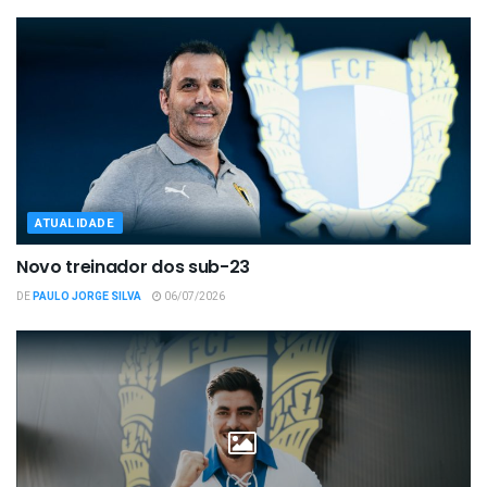
ATUALIDADE
Novo treinador dos sub-23
DE
PAULO JORGE SILVA
06/07/2026