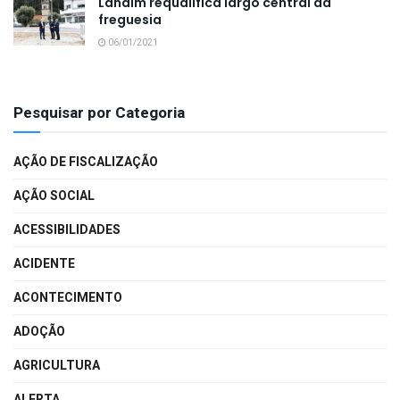
Landim requalifica largo central da
freguesia
06/01/2021
Pesquisar por Categoria
AÇÃO DE FISCALIZAÇÃO
AÇÃO SOCIAL
ACESSIBILIDADES
ACIDENTE
ACONTECIMENTO
ADOÇÃO
AGRICULTURA
ALERTA