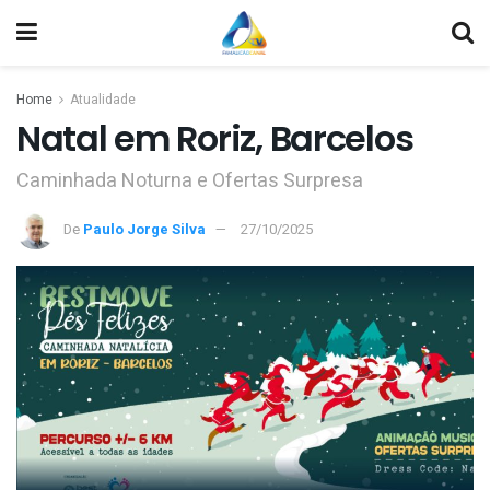
Home
Atualidade
Natal em Roriz, Barcelos
Caminhada Noturna e Ofertas Surpresa
De
Paulo Jorge Silva
27/10/2025