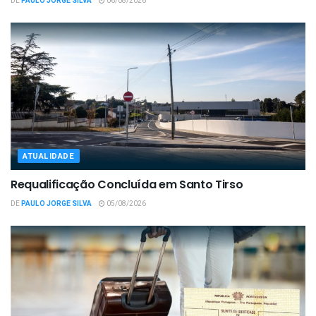
DE
PAULO JORGE SILVA
06/08/2026
ATUALIDADE
Requalificação Concluída em Santo Tirso
DE
PAULO JORGE SILVA
05/08/2026