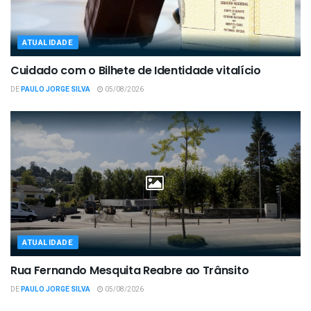
ATUALIDADE
Cuidado com o Bilhete de Identidade vitalício
DE
PAULO JORGE SILVA
05/08/2026
ATUALIDADE
Rua Fernando Mesquita Reabre ao Trânsito
DE
PAULO JORGE SILVA
05/08/2026