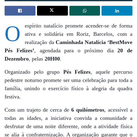
O
espírito natalício promete acender-se de forma
ativa e solidária em Roriz, Barcelos, com a
realização da
Caminhada Natalícia ‘BestMove
Pés Felizes’
, agendada para o próximo dia
20 de
Dezembro
, pelas
20H00
.
Organizado pelo grupo
Pés Felizes
, aquele percurso
pedestre noturno promete ser uma celebração para toda a
família, unindo o exercício físico à alegria da quadra
festiva.
Com um trajeto de cerca de
6 quilómetros
, acessível a
todas as idades, a iniciativa convida a comunidade a
desfrutar de uma noite diferente, onde a atividade física
se alia à confraternização. A organização garante que o