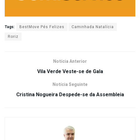
Tags:
BestMove Pés Felizes
Caminhada Natalícia
Roriz
Notícia Anterior
Vila Verde Veste-se de Gala
Notícia Seguinte
Cristina Nogueira Despede-se da Assembleia