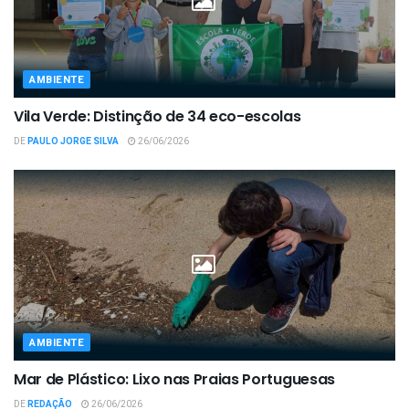
AMBIENTE
Vila Verde: Distinção de 34 eco-escolas
DE
PAULO JORGE SILVA
26/06/2026
AMBIENTE
Mar de Plástico: Lixo nas Praias Portuguesas
DE
REDAÇÃO
26/06/2026