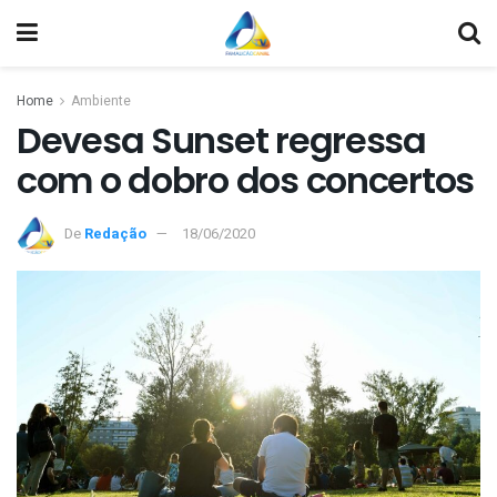
Home
Ambiente
Devesa Sunset regressa
com o dobro dos concertos
De
Redação
18/06/2020