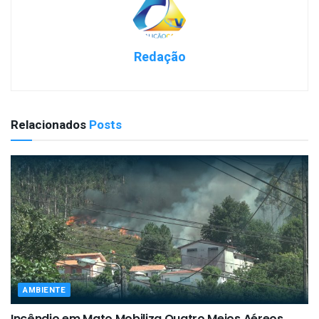
Redação
Relacionados
Posts
AMBIENTE
Incêndio em Mato Mobiliza Quatro Meios Aéreos