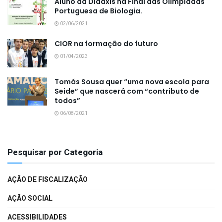
Aluno da Didáxis na Final das Olimpíadas
Portuguesa de Biologia.
02/06/2021
CIOR na formação do futuro
01/04/2023
Tomás Sousa quer “uma nova escola para
Seide” que nascerá com “contributo de
todos”
06/08/2021
Pesquisar por Categoria
AÇÃO DE FISCALIZAÇÃO
AÇÃO SOCIAL
ACESSIBILIDADES