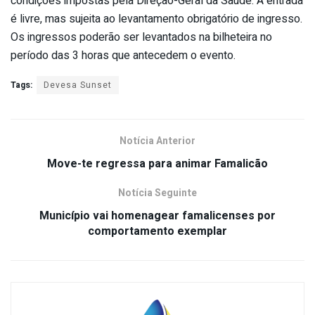
condições impostas pela Direção-Geral da Saúde. A entrada
é livre, mas sujeita ao levantamento obrigatório de ingresso.
Os ingressos poderão ser levantados na bilheteira no
período das 3 horas que antecedem o evento.
Tags:
Devesa Sunset
Notícia Anterior
Move-te regressa para animar Famalicão
Notícia Seguinte
Município vai homenagear famalicenses por
comportamento exemplar