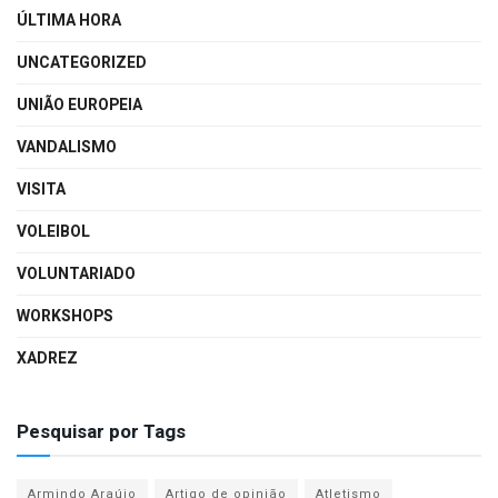
ÚLTIMA HORA
UNCATEGORIZED
UNIÃO EUROPEIA
VANDALISMO
VISITA
VOLEIBOL
VOLUNTARIADO
WORKSHOPS
XADREZ
Pesquisar por Tags
Armindo Araújo
Artigo de opinião
Atletismo