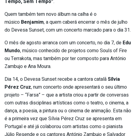
Tempo, Sem Tempo”
.
Quem também tem novo álbum na calha é o
músico
Benjamim
, a quem caberá encerrar o mês de julho
do Devesa Sunset, com um concerto marcado para o dia 31.
O mês de agosto arranca com um concerto, no dia 7, de
Edu
Mundo
, músico conhecido de projetos como Souls of Fire
ou Terrakota, mas também por ter composto para António
Zambujo e Ana Moura.
Dia 14, o Devesa Sunset recebe a cantora catalã
Sílvia
Pérez Cruz
, num concerto onde apresentará o seu último
projeto – “Farsa” – que a artista criou a partir de conversas
com outras disciplinas artísticas como o teatro, o cinema, a
dança, a poesia, a pintura ou o cinema de animação. Esta não
é a primeira vez que Sílvia Pérez Cruz se apresenta em
Portugal e até já colaborou com artistas como o pianista
Júlio Resende e os cantores António Zambujo e Salvador