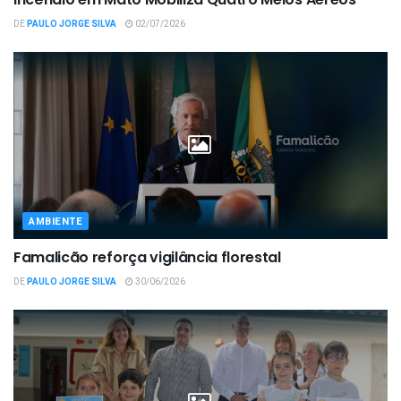
DE
PAULO JORGE SILVA
02/07/2026
AMBIENTE
Famalicão reforça vigilância florestal
DE
PAULO JORGE SILVA
30/06/2026