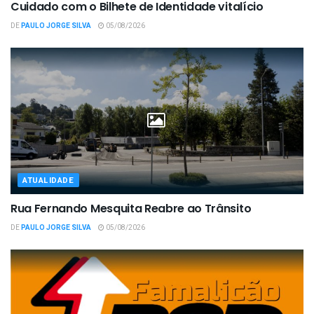
Cuidado com o Bilhete de Identidade vitalício
DE
PAULO JORGE SILVA
05/08/2026
ATUALIDADE
Rua Fernando Mesquita Reabre ao Trânsito
DE
PAULO JORGE SILVA
05/08/2026