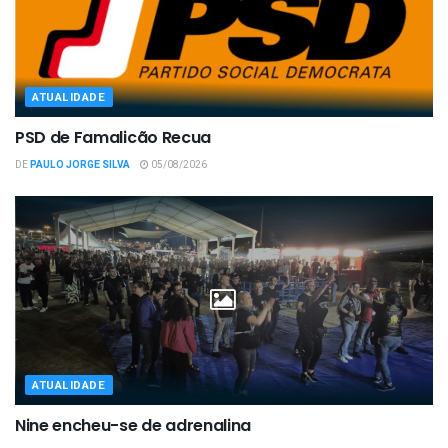
ATUALIDADE
PSD de Famalicão Recua
DE
PAULO JORGE SILVA
05/08/2026
ATUALIDADE
Nine encheu-se de adrenalina