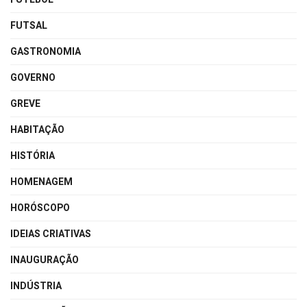
FUTSAL
GASTRONOMIA
GOVERNO
GREVE
HABITAÇÃO
HISTÓRIA
HOMENAGEM
HORÓSCOPO
IDEIAS CRIATIVAS
INAUGURAÇÃO
INDÚSTRIA