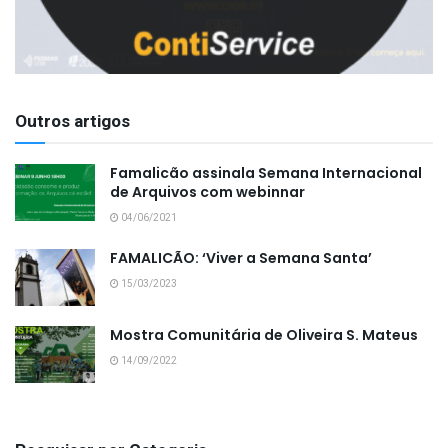
Outros artigos
Famalicão assinala Semana Internacional
de Arquivos com webinnar
04/06/2021
FAMALICÃO: ‘Viver a Semana Santa’
15/03/2023
Mostra Comunitária de Oliveira S. Mateus
14/09/2022