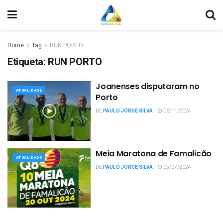
Home
Tag
RUN PORTO
Etiqueta:
RUN PORTO
Joanenses disputaram no
ATUALIDADE
Porto
DE
PAULO JORGE SILVA
06/11/2024
Meia Maratona de Famalicão
ATUALIDADE
DE
PAULO JORGE SILVA
05/07/2024