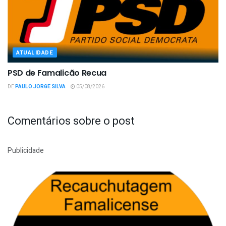
ATUALIDADE
PSD de Famalicão Recua
DE
PAULO JORGE SILVA
05/08/2026
Comentários sobre o post
Publicidade