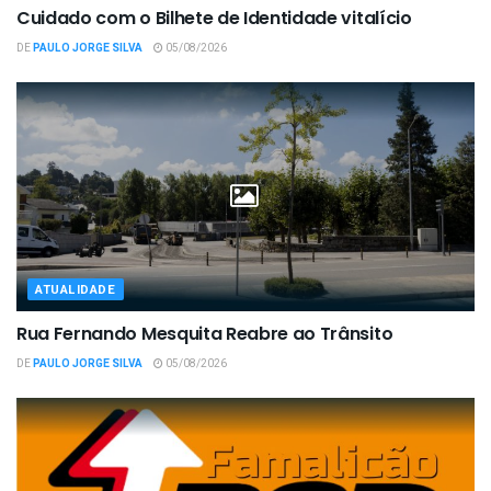
Cuidado com o Bilhete de Identidade vitalício
DE
PAULO JORGE SILVA
05/08/2026
ATUALIDADE
Rua Fernando Mesquita Reabre ao Trânsito
DE
PAULO JORGE SILVA
05/08/2026