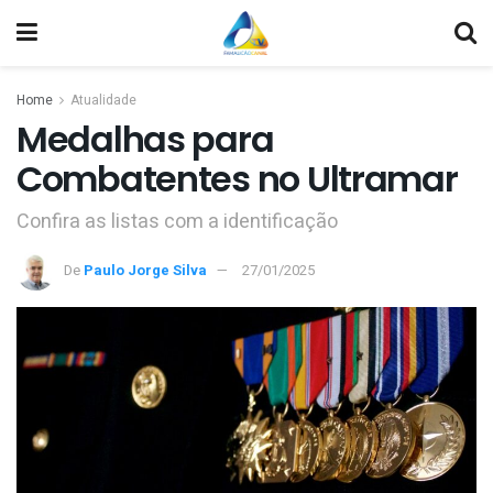
Home
Atualidade
Medalhas para
Combatentes no Ultramar
Confira as listas com a identificação
De
Paulo Jorge Silva
27/01/2025