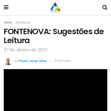
Home
Atualidade
FONTENOVA: Sugestões de
Leitura
27 de Janeiro de 2025
De
Paulo Jorge Silva
27/01/2025