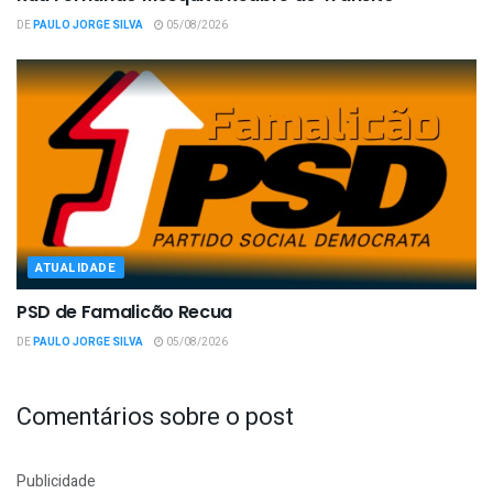
DE
PAULO JORGE SILVA
05/08/2026
ATUALIDADE
PSD de Famalicão Recua
DE
PAULO JORGE SILVA
05/08/2026
Comentários sobre o post
Publicidade