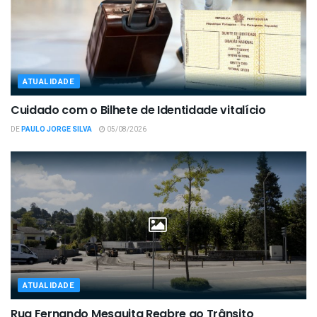
ATUALIDADE
Cuidado com o Bilhete de Identidade vitalício
DE
PAULO JORGE SILVA
05/08/2026
ATUALIDADE
Rua Fernando Mesquita Reabre ao Trânsito