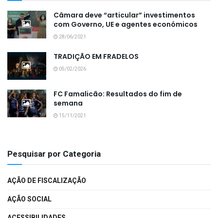
Câmara deve “articular” investimentos
com Governo, UE e agentes económicos
28/06/2021
TRADIÇÃO EM FRADELOS
05/02/2026
FC Famalicão: Resultados do fim de
semana
15/11/2021
Pesquisar por Categoria
AÇÃO DE FISCALIZAÇÃO
AÇÃO SOCIAL
ACESSIBILIDADES