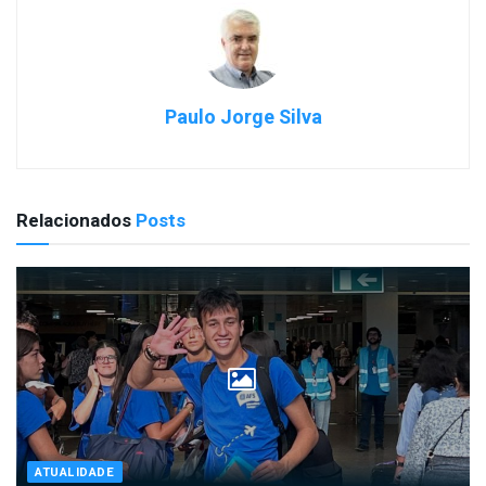
Paulo Jorge Silva
Relacionados
Posts
ATUALIDADE