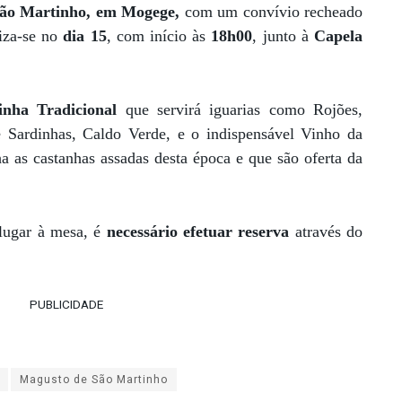
ão Martinho, em Mogege,
com um convívio recheado
liza-se no
dia 15
, com início às
18h00
, junto à
Capela
inha Tradicional
que servirá iguarias como Rojões,
 Sardinhas, Caldo Verde, e o indispensável Vinho da
 as castanhas assadas desta época e que são oferta da
 lugar à mesa, é
necessário efetuar reserva
através do
PUBLICIDADE
Magusto de São Martinho