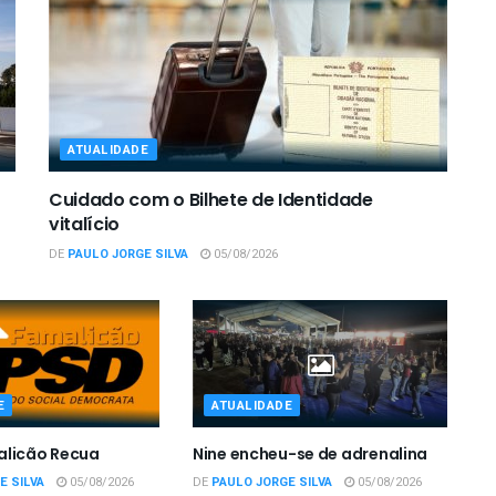
ATUALIDADE
Cuidado com o Bilhete de Identidade
vitalício
DE
PAULO JORGE SILVA
05/08/2026
E
ATUALIDADE
alicão Recua
Nine encheu-se de adrenalina
E SILVA
05/08/2026
DE
PAULO JORGE SILVA
05/08/2026