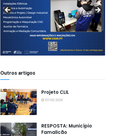
Outros artigos
Projeto CLIL
07/02/2024
RESPOSTA: Município
Famalicão