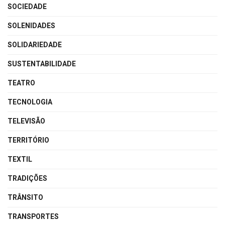
SOCIEDADE
SOLENIDADES
SOLIDARIEDADE
SUSTENTABILIDADE
TEATRO
TECNOLOGIA
TELEVISÃO
TERRITÓRIO
TEXTIL
TRADIÇÕES
TRÂNSITO
TRANSPORTES