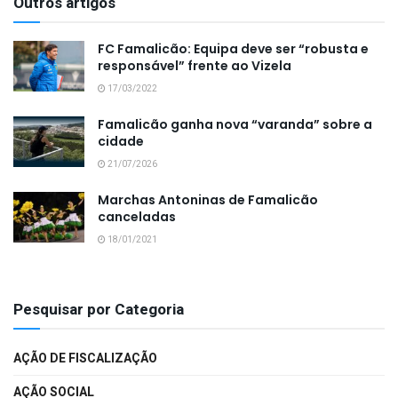
Outros artigos
FC Famalicão: Equipa deve ser “robusta e
responsável” frente ao Vizela
17/03/2022
Famalicão ganha nova “varanda” sobre a
cidade
21/07/2026
Marchas Antoninas de Famalicão
canceladas
18/01/2021
Pesquisar por Categoria
AÇÃO DE FISCALIZAÇÃO
AÇÃO SOCIAL