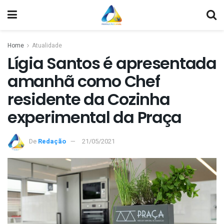
Home
Atualidade
Lígia Santos é apresentada
amanhã como Chef
residente da Cozinha
experimental da Praça
De
Redação
21/05/2021