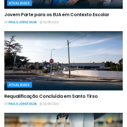
ATUALIDADE
Jovem Parte para os EUA em Contexto Escolar
DE
PAULO JORGE SILVA
06/08/2026
ATUALIDADE
Requalificação Concluída em Santo Tirso
DE
PAULO JORGE SILVA
05/08/2026