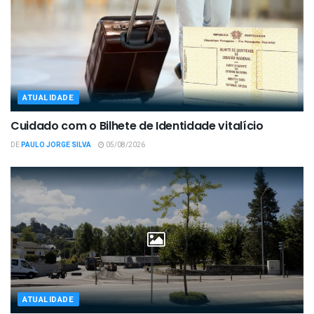
ATUALIDADE
Cuidado com o Bilhete de Identidade vitalício
DE
PAULO JORGE SILVA
05/08/2026
ATUALIDADE