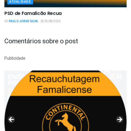
ATUALIDADE
PSD de Famalicão Recua
DE
PAULO JORGE SILVA
05/08/2026
Comentários sobre o post
Publicidade