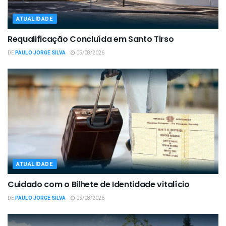
ATUALIDADE
Requalificação Concluída em Santo Tirso
DE
PAULO JORGE SILVA
05/08/2026
ATUALIDADE
Cuidado com o Bilhete de Identidade vitalício
DE
PAULO JORGE SILVA
05/08/2026