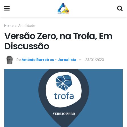
Home
Atualidade
Versão Zero, na Trofa, Em
Discussão
De
António Barreiros - Jornalista
23/01/2023