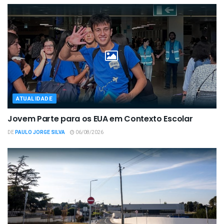
ATUALIDADE
Jovem Parte para os EUA em Contexto Escolar
DE
PAULO JORGE SILVA
06/08/2026