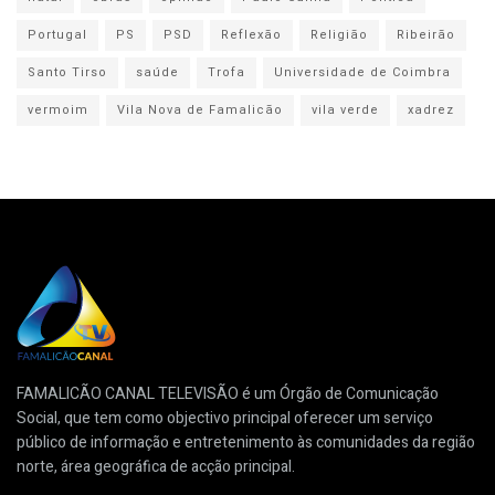
Portugal
PS
PSD
Reflexão
Religião
Ribeirão
Santo Tirso
saúde
Trofa
Universidade de Coimbra
vermoim
Vila Nova de Famalicão
vila verde
xadrez
FAMALICÃO CANAL TELEVISÃO é um Órgão de Comunicação
Social, que tem como objectivo principal oferecer um serviço
público de informação e entretenimento às comunidades da região
norte, área geográfica de acção principal.