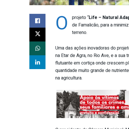
O
projeto “
Life – Natural Ada
de Famalicão, para a minimiza
terreno.
Uma das ações inovadoras do proje
na Etar de Agra, no Rio Ave, e a sua
flutuante em cortiça onde crescem 
quantidade muito grande de nutriente
na agricultura.