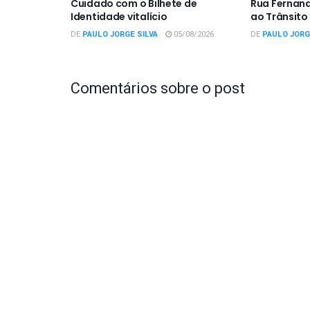
Cuidado com o Bilhete de
Rua Fernan
Identidade vitalício
ao Trânsito
DE
PAULO JORGE SILVA
05/08/2026
DE
PAULO JORG
Comentários sobre o post