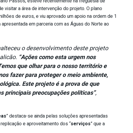
Mário Passos, esteve recentemente na freguesia de
 visitar a área de intervenção do projeto. O plano
milhões de euros, e viu aprovado um apoio na ordem de 1
ra apresentada em parceria com as Águas do Norte ao
nalteceu o desenvolvimento deste projeto
alicão.
“Ações como esta urgem nos
emos que olhar para o nosso território e
os fazer para proteger o meio ambiente,
ológica. Este projeto é a prova de que
s principais preocupações políticas”
,
eas
” destaca-se ainda pelas soluções apresentadas
 replicação e aproveitamento dos “
serviços
” que a