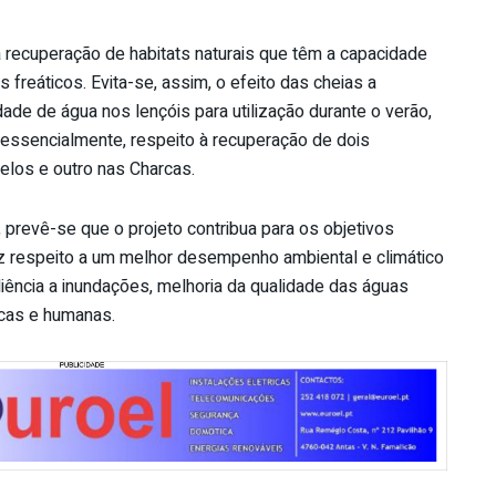
a recuperação de habitats naturais que têm a capacidade
is freáticos. Evita-se, assim, o efeito das cheias a
de de água nos lençóis para utilização durante o verão,
 essencialmente, respeito à recuperação de dois
elos e outro nas Charcas.
revê-se que o projeto contribua para os objetivos
z respeito a um melhor desempenho ambiental e climático
liência a inundações, melhoria da qualidade das águas
icas e humanas.