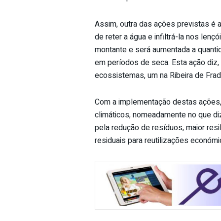
Assim, outra das ações previstas é 
de reter a água e infiltrá-la nos lençó
montante e será aumentada a quantida
em períodos de seca. Esta ação diz,
ecossistemas, um na Ribeira de Frad
Com a implementação destas ações, p
climáticos, nomeadamente no que di
pela redução de resíduos, maior resi
residuais para reutilizações económ