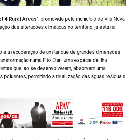
pt 4 Rural Areas
”, promovido pelo município de Vila Nova
ção das alterações climáticas no território, já está no
to é a recuperação de um tanque de grandes dimensões
 transformação numa Fito Etar- uma espécie de ilha
plantas que, ao se desenvolverem, absorvem uma
s poluentes, permitindo a reutilização das águas residuais