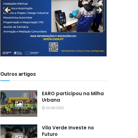
Outros artigos
EARO participou na Milha
Urbana
26/06/2023
Vila Verde Investe no
Futuro