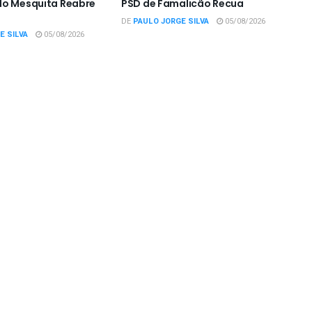
do Mesquita Reabre
PSD de Famalicão Recua
DE
PAULO JORGE SILVA
05/08/2026
E SILVA
05/08/2026