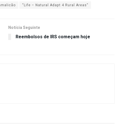
amalicão
“Life – Natural Adapt 4 Rural Areas”
Notícia Seguinte
Reembolsos de IRS começam hoje