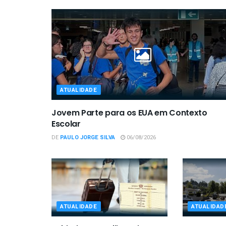
ATUALIDADE
Jovem Parte para os EUA em Contexto
Escolar
DE
PAULO JORGE SILVA
06/08/2026
ATUALIDADE
ATUALIDAD