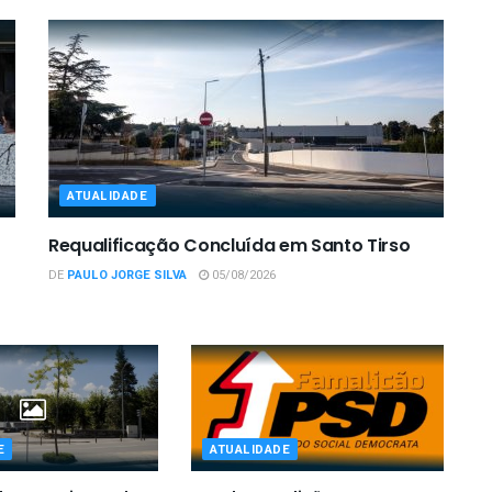
ATUALIDADE
Requalificação Concluída em Santo Tirso
DE
PAULO JORGE SILVA
05/08/2026
E
ATUALIDADE