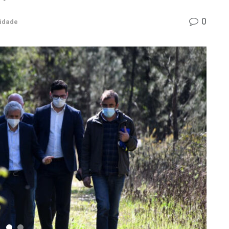
0
lidade