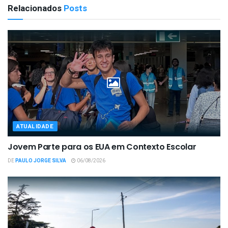
Relacionados
Posts
ATUALIDADE
Jovem Parte para os EUA em Contexto Escolar
DE
PAULO JORGE SILVA
06/08/2026