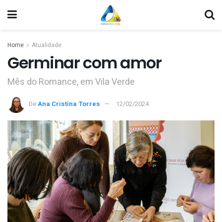
Home
Atualidade
Germinar com amor
Mês do Romance, em Vila Verde
De
Ana Cristina Torres
12/02/2024