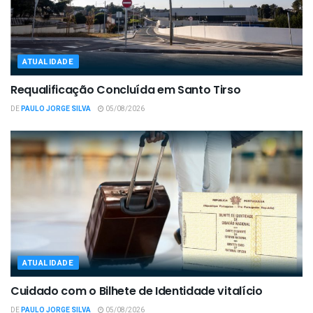
ATUALIDADE
Requalificação Concluída em Santo Tirso
DE
PAULO JORGE SILVA
05/08/2026
ATUALIDADE
Cuidado com o Bilhete de Identidade vitalício
DE
PAULO JORGE SILVA
05/08/2026