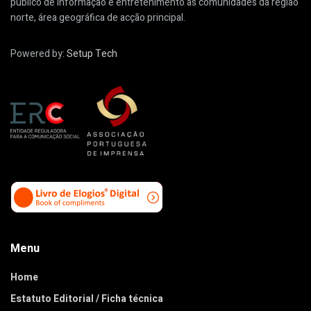
público de informação e entretenimento às comunidades da região
norte, área geográfica de acção principal.
Powered by:
Setup Tech
Menu
Home
Estatuto Editorial / Ficha técnica