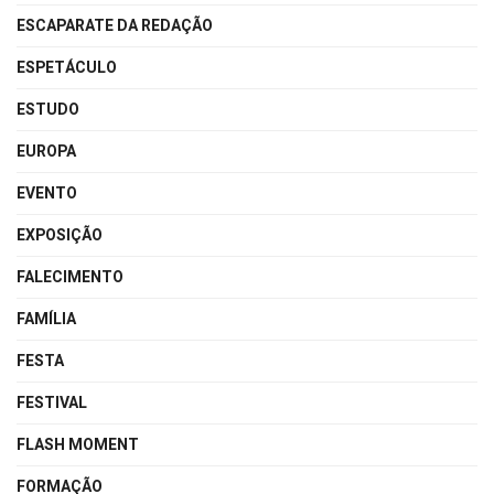
ESCAPARATE DA REDAÇÃO
ESPETÁCULO
ESTUDO
EUROPA
EVENTO
EXPOSIÇÃO
FALECIMENTO
FAMÍLIA
FESTA
FESTIVAL
FLASH MOMENT
FORMAÇÃO