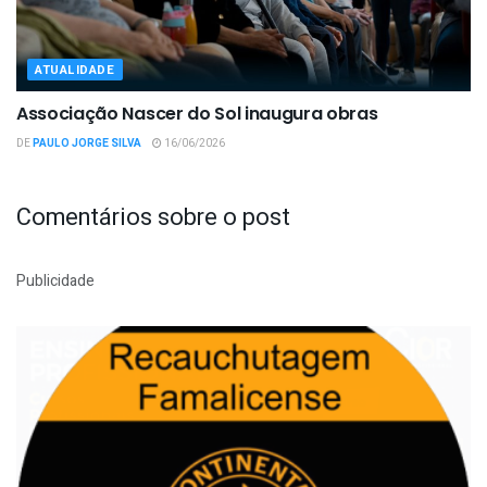
ATUALIDADE
Associação Nascer do Sol inaugura obras
DE
PAULO JORGE SILVA
16/06/2026
Comentários sobre o post
Publicidade