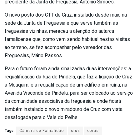
presidente da Junta de Freguesia, António Simões.
O novo posto dos CTT de Cruz, instalado desde maio na
sede da Junta de Freguesia e que serve também as
freguesias vizinhas, mereceu a atenção do autarca
famalicense que, como vem sendo habitual nestas visitas
ao terreno, se fez acompanhar pelo vereador das
Freguesias, Mário Passos.
Para o futuro foram ainda sinalizadas duas intervenções: a
requalificação da Rua de Pindela, que faz a ligação de Cruz
a Mouquim, e a requalificação de um edifício em ruína, na
Avenida Visconde de Pindela, para ser colocado ao serviço
da comunidade associativa da freguesia e onde ficará
também instalado o novo miradouro de Cruz com vista
desafogada para o Vale do Pelhe.
Tags:
Câmara de Famalicão
cruz
obras