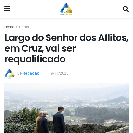
Home
Obras
Largo do Senhor dos Aflitos,
em Cruz, vai ser
requalificado
De
Redação
19/11/2020