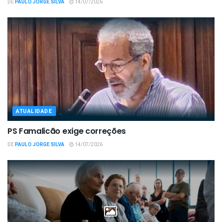
DE
PAULO JORGE SILVA
14/07/2026
ATUALIDADE
PS Famalicão exige correções
DE
PAULO JORGE SILVA
14/07/2026