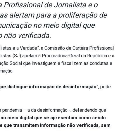
Profissional de Jornalista e o
as alertam para a proliferação de
unicação no meio digital que
 não verificada.
istas e a Verdade”, a Comissão de Carteira Profissional
alistas (SJ) apelam à Procuradoria-Geral da República e à
ção Social que investiguem e fiscalizem as condutas e
mação.
que distingue informação de desinformação
”, pode
ra pandemia – a da desinformação -, defendendo que
no meio digital que se apresentam como sendo
 e que transmitem informação não verificada, sem