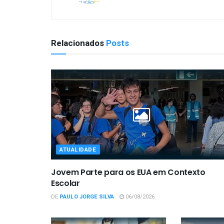
Relacionados
Posts
ATUALIDADE
Jovem Parte para os EUA em Contexto
Escolar
DE
PAULO JORGE SILVA
06/08/2026