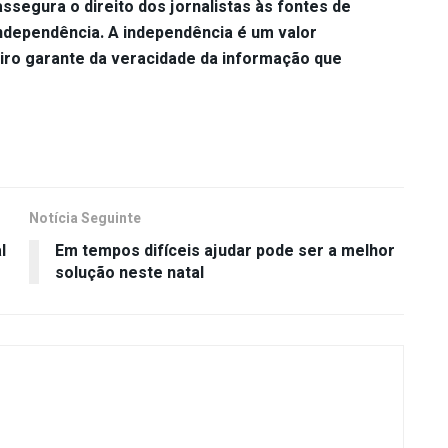
assegura o direito dos jornalistas às fontes de
ndependência. A independência é um valor
eiro garante da veracidade da informação que
Notícia Seguinte
l
Em tempos difíceis ajudar pode ser a melhor
solução neste natal