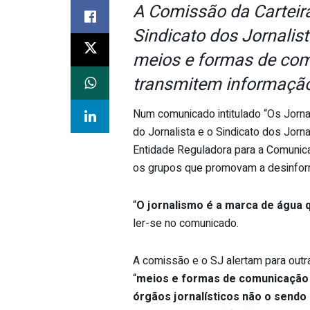
A Comissão da Carteira 
Sindicato dos Jornalist
meios e formas de com
transmitem informação
Num comunicado intitulado “Os Jornal
do Jornalista e o Sindicato dos Jorn
Entidade Reguladora para a Comunica
os grupos que promovam a desinfor
“
O jornalismo é a marca de água 
ler-se no comunicado.
A comissão e o SJ alertam para out
“
meios e formas de comunicação 
órgãos jornalísticos não o sendo