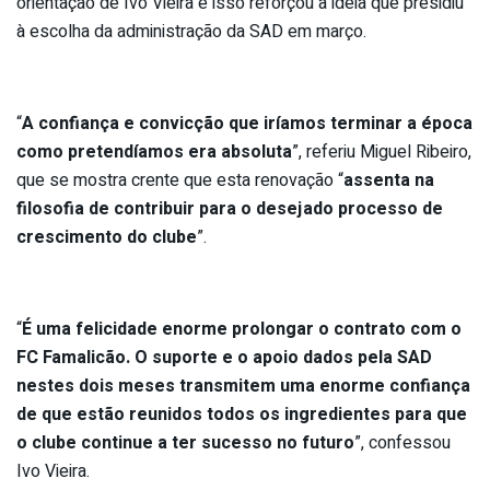
orientação de Ivo Vieira e isso reforçou a ideia que presidiu
à escolha da administração da SAD em março.
“
A confiança e convicção que iríamos terminar a época
como pretendíamos era absoluta
”, referiu Miguel Ribeiro,
que se mostra crente que esta renovação “
assenta na
filosofia de contribuir para o desejado processo de
crescimento do clube
”.
“
É uma felicidade enorme prolongar o contrato com o
FC Famalicão. O suporte e o apoio dados pela SAD
nestes dois meses transmitem uma enorme confiança
de que estão reunidos todos os ingredientes para que
o clube continue a ter sucesso no futuro
”, confessou
Ivo Vieira.