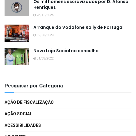
Os mil homens escravizados por D. Afonso
Henriques
28/10/2025
Arranque do Vodafone Rally de Portugal
12/05/2023
Nova Loja Social no concelho
31/03/2022
Pesquisar por Categoria
AÇÃO DE FISCALIZAÇÃO
AÇÃO SOCIAL
ACESSIBILIDADES