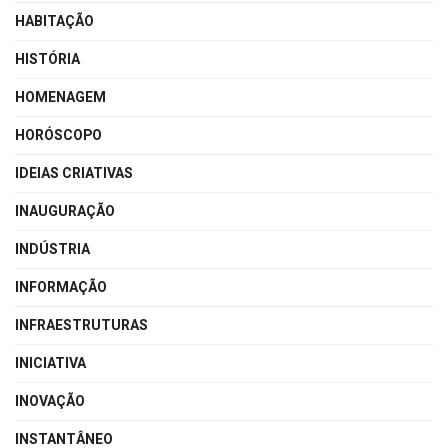
HABITAÇÃO
HISTÓRIA
HOMENAGEM
HORÓSCOPO
IDEIAS CRIATIVAS
INAUGURAÇÃO
INDÚSTRIA
INFORMAÇÃO
INFRAESTRUTURAS
INICIATIVA
INOVAÇÃO
INSTANTÂNEO