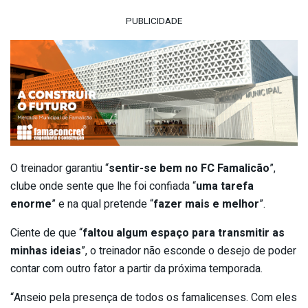
PUBLICIDADE
O treinador garantiu “
sentir-se bem no FC Famalicão
”,
clube onde sente que lhe foi confiada “
uma tarefa
enorme
” e na qual pretende “
fazer mais e melhor
”.
Ciente de que “
faltou algum espaço para transmitir as
minhas ideias
”, o treinador não esconde o desejo de poder
contar com outro fator a partir da próxima temporada.
“Anseio pela presença de todos os famalicenses. Com eles