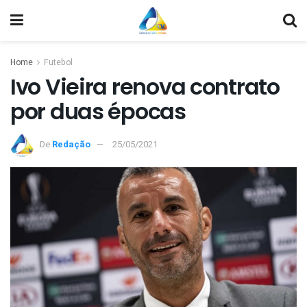
Home
Futebol
Ivo Vieira renova contrato
por duas épocas
De
Redação
25/05/2021