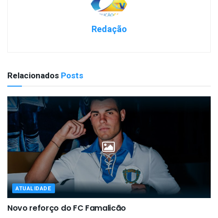
Redação
Relacionados
Posts
ATUALIDADE
Novo reforço do FC Famalicão