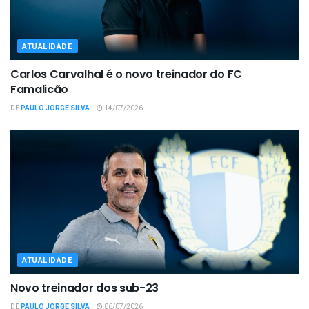
ATUALIDADE
Carlos Carvalhal é o novo treinador do FC
Famalicão
DE
PAULO JORGE SILVA
14/07/2026
ATUALIDADE
Novo treinador dos sub-23
DE
PAULO JORGE SILVA
06/07/2026