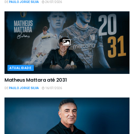
DE
PAULO JORGE SILVA
24/07/2026
ATUALIDADE
Matheus Mattara até 2031
DE
PAULO JORGE SILVA
16/07/2026