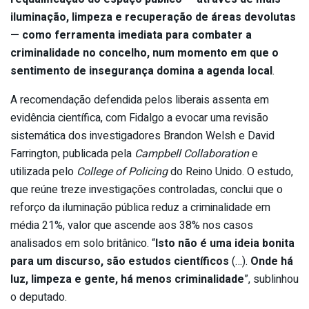
iluminação, limpeza e recuperação de áreas devolutas
— como ferramenta imediata para combater a
criminalidade no concelho, num momento em que o
sentimento de insegurança domina a agenda local
.
A recomendação defendida pelos liberais assenta em
evidência científica, com Fidalgo a evocar uma revisão
sistemática dos investigadores Brandon Welsh e David
Farrington, publicada pela
Campbell Collaboration
e
utilizada pelo
College of Policing
do Reino Unido. O estudo,
que reúne treze investigações controladas, conclui que o
reforço da iluminação pública reduz a criminalidade em
média 21%, valor que ascende aos 38% nos casos
analisados em solo britânico. “
Isto não é uma ideia bonita
para um discurso, são estudos científicos
(…).
Onde há
luz, limpeza e gente, há menos criminalidade
”, sublinhou
o deputado.