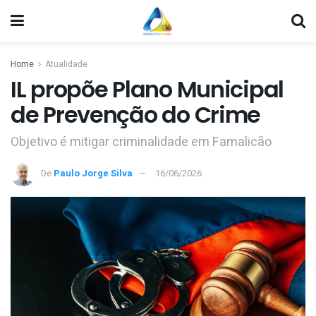
Home
Atualidade
IL propõe Plano Municipal
de Prevenção do Crime
Objetivo é mitigar criminalidade em Famalicão
De
Paulo Jorge Silva
16/06/2026