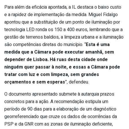
Para além da eficácia apontada, a IL destaca o baixo custo
e a rapidez de implementação da medida. Miguel Fidalgo
apontou que a substituição de um ponto de iluminação por
tecnologia LED ronda os 150 a 400 euros, lembrando que a
gestão de terrenos baldios, a limpeza urbana e a iluminação
são competências diretas do município. “
Esta é uma
medida que a Câmara pode executar amanhã, sem
depender de Lisboa. Há ruas desta cidade onde
ninguém quer passar à noite, e essas a Câmara pode
tratar com luz e com limpeza, sem grandes
orçamentos e sem esperas
”, defendeu.
O documento apresentado submete à autarquia prazos
concretos para a ação. A recomendação estipula um
período de 90 dias para a elaboração de um diagnóstico
georreferenciado que cruze os dados de ocorrências da
PSP e da GNR com as zonas de iluminação deficiente,