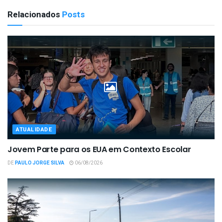
Relacionados
Posts
ATUALIDADE
Jovem Parte para os EUA em Contexto Escolar
DE
PAULO JORGE SILVA
06/08/2026