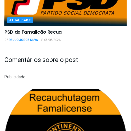
ATUALIDADE
PSD de Famalicão Recua
DE
PAULO JORGE SILVA
05/08/2026
Comentários sobre o post
Publicidade