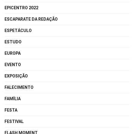
EPICENTRO 2022
ESCAPARATE DA REDAÇÃO
ESPETÁCULO
ESTUDO
EUROPA
EVENTO
EXPOSIÇÃO
FALECIMENTO
FAMÍLIA
FESTA
FESTIVAL
FLASH MOMENT