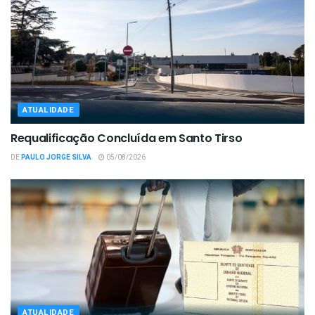
ATUALIDADE
Requalificação Concluída em Santo Tirso
DE
PAULO JORGE SILVA
05/08/2026
ATUALIDADE