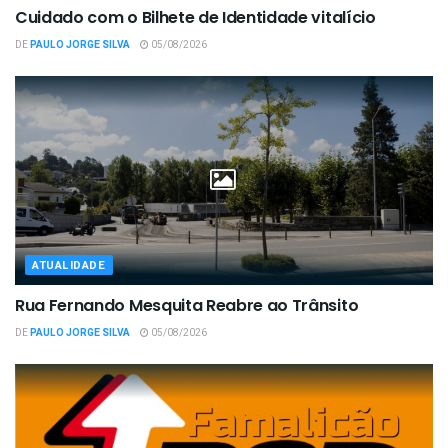
Cuidado com o Bilhete de Identidade vitalício
DE
PAULO JORGE SILVA
05/08/2026
ATUALIDADE
Rua Fernando Mesquita Reabre ao Trânsito
DE
PAULO JORGE SILVA
05/08/2026