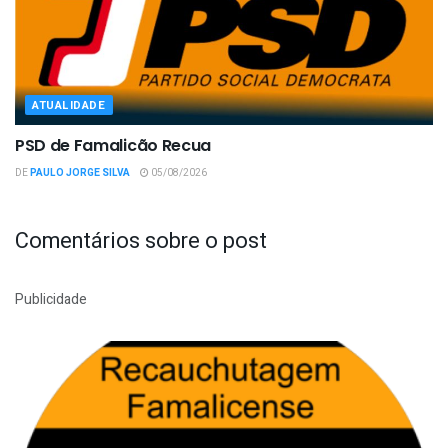
ATUALIDADE
PSD de Famalicão Recua
DE
PAULO JORGE SILVA
05/08/2026
Comentários sobre o post
Publicidade