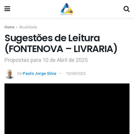
Home
Atualidade
Sugestões de Leitura
(FONTENOVA – LIVRARIA)
Propostas para 10 de Abril de 2025
De
Paulo Jorge Silva
10/04/2025