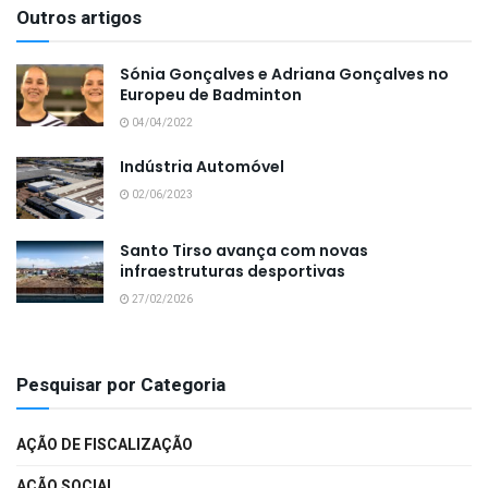
Outros artigos
Sónia Gonçalves e Adriana Gonçalves no
Europeu de Badminton
04/04/2022
Indústria Automóvel
02/06/2023
Santo Tirso avança com novas
infraestruturas desportivas
27/02/2026
Pesquisar por Categoria
AÇÃO DE FISCALIZAÇÃO
AÇÃO SOCIAL