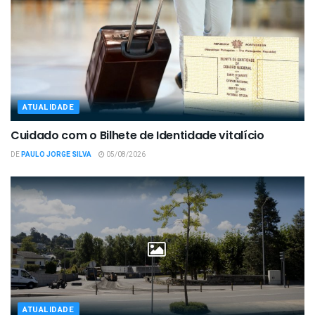
ATUALIDADE
Cuidado com o Bilhete de Identidade vitalício
DE
PAULO JORGE SILVA
05/08/2026
ATUALIDADE