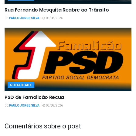
Rua Fernando Mesquita Reabre ao Trânsito
DE
PAULO JORGE SILVA
05/08/2026
ATUALIDADE
PSD de Famalicão Recua
DE
PAULO JORGE SILVA
05/08/2026
Comentários sobre o post