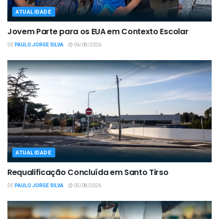
ATUALIDADE
Jovem Parte para os EUA em Contexto Escolar
DE
PAULO JORGE SILVA
06/08/2026
ATUALIDADE
Requalificação Concluída em Santo Tirso
DE
PAULO JORGE SILVA
05/08/2026