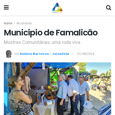
Home
Atualidade
Município de Famalicão
Mostras Comunitárias, uma roda viva
De
António Barreiros - Jornalista
01/08/2024