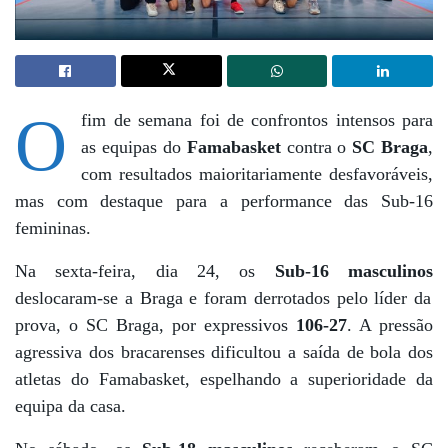
O
fim de semana foi de confrontos intensos para
as equipas do
Famabasket
contra o
SC Braga
,
com resultados maioritariamente desfavoráveis,
mas com destaque para a performance das Sub-16
femininas.
Na sexta-feira, dia 24, os
Sub-16 masculinos
deslocaram-se a Braga e foram derrotados pelo líder da
prova, o SC Braga, por expressivos
106-27
. A pressão
agressiva dos bracarenses dificultou a saída de bola dos
atletas do Famabasket, espelhando a superioridade da
equipa da casa.