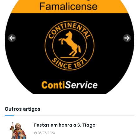
Outros artigos
Festas em honra a S. Tiago
28/07/2023