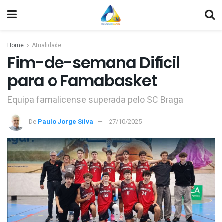
Home
Atualidade
Fim-de-semana Difícil
para o Famabasket
Equipa famalicense superada pelo SC Braga
De
Paulo Jorge Silva
27/10/2025