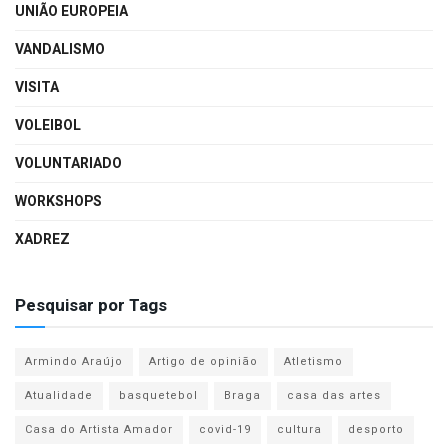
UNIÃO EUROPEIA
VANDALISMO
VISITA
VOLEIBOL
VOLUNTARIADO
WORKSHOPS
XADREZ
Pesquisar por Tags
Armindo Araújo
Artigo de opinião
Atletismo
Atualidade
basquetebol
Braga
casa das artes
Casa do Artista Amador
covid-19
cultura
desporto