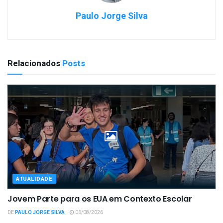
Paulo Jorge Silva
Relacionados
Posts
ATUALIDADE
Jovem Parte para os EUA em Contexto Escolar
DE
PAULO JORGE SILVA
06/08/2026