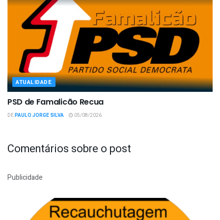
ATUALIDADE
PSD de Famalicão Recua
DE
PAULO JORGE SILVA
05/08/2026
Comentários sobre o post
Publicidade