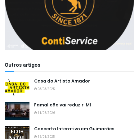
Outros artigos
Casa do Artista Amador
03/03/2025
Famalicão vai reduzir IMI
11/06/2026
Concerto Interativo em Guimarães
16/01/2025