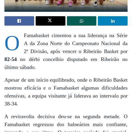
O
Famabasket cimentou a sua liderança na Série
A da Zona Norte do Campeonato Nacional da
2ª Divisão, após vencer o Ribeirão Basket por
82-54
no dérbi concelhio disputado em Ribeirão no
último sábado.
Apesar de um início equilibrado, onde o Ribeirão Basket
mostrou eficácia e o Famabasket algumas dificuldades
ofensivas, a equipa visitante já liderava ao intervalo por
38-34.
A reviravolta decisiva deu-se na segunda metade. O
Famabasket regressou dos balneários mais confiante,