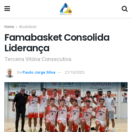
Home
Atualidade
Famabasket Consolida
Liderança
Terceira Vitória Consecutiva
De
Paulo Jorge Silva
27/10/2025