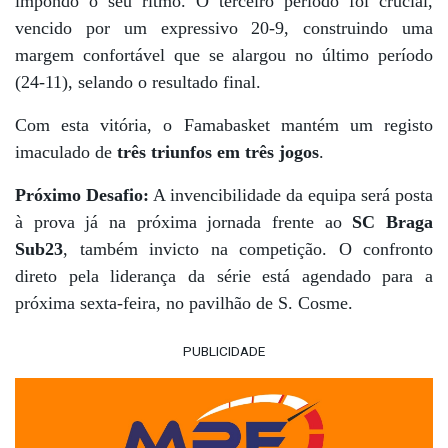
impondo o seu ritmo. O terceiro período foi crucial,
vencido por um expressivo 20-9, construindo uma
margem confortável que se alargou no último período
(24-11), selando o resultado final.
Com esta vitória, o Famabasket mantém um registo
imaculado de
três triunfos em três jogos
.
Próximo Desafio:
A invencibilidade da equipa será posta
à prova já na próxima jornada frente ao
SC Braga
Sub23
, também invicto na competição. O confronto
direto pela liderança da série está agendado para a
próxima sexta-feira, no pavilhão de S. Cosme.
PUBLICIDADE