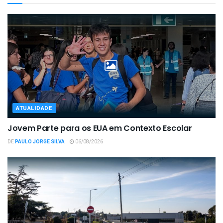
ATUALIDADE
Jovem Parte para os EUA em Contexto Escolar
DE
PAULO JORGE SILVA
06/08/2026