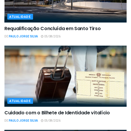
ATUALIDADE
Requalificação Concluída em Santo Tirso
DE
PAULO JORGE SILVA
05/08/2026
ATUALIDADE
Cuidado com o Bilhete de Identidade vitalício
DE
PAULO JORGE SILVA
05/08/2026