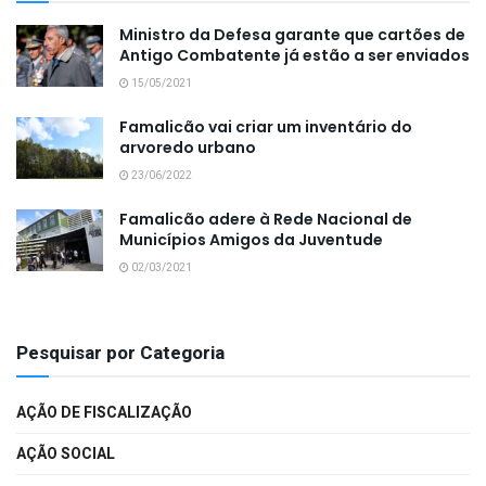
Ministro da Defesa garante que cartões de
Antigo Combatente já estão a ser enviados
15/05/2021
Famalicão vai criar um inventário do
arvoredo urbano
23/06/2022
Famalicão adere à Rede Nacional de
Municípios Amigos da Juventude
02/03/2021
Pesquisar por Categoria
AÇÃO DE FISCALIZAÇÃO
AÇÃO SOCIAL