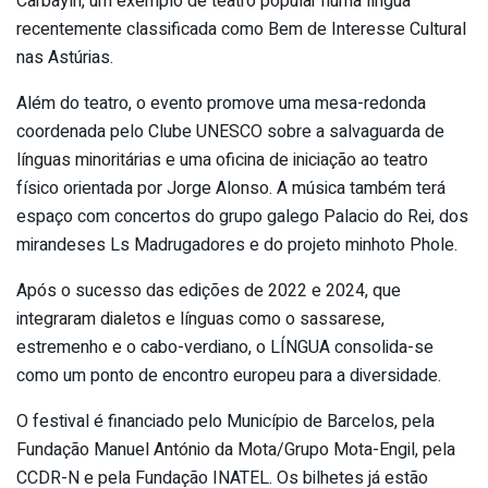
Carbayín, um exemplo de teatro popular numa língua
recentemente classificada como Bem de Interesse Cultural
nas Astúrias.
Além do teatro, o evento promove uma mesa-redonda
coordenada pelo Clube UNESCO sobre a salvaguarda de
línguas minoritárias e uma oficina de iniciação ao teatro
físico orientada por Jorge Alonso. A música também terá
espaço com concertos do grupo galego Palacio do Rei, dos
mirandeses Ls Madrugadores e do projeto minhoto Phole.
Após o sucesso das edições de 2022 e 2024, que
integraram dialetos e línguas como o sassarese,
estremenho e o cabo-verdiano, o LÍNGUA consolida-se
como um ponto de encontro europeu para a diversidade.
O festival é financiado pelo Município de Barcelos, pela
Fundação Manuel António da Mota/Grupo Mota-Engil, pela
CCDR-N e pela Fundação INATEL. Os bilhetes já estão