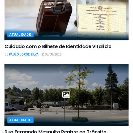
ATUALIDADE
Cuidado com o Bilhete de Identidade vitalício
DE
PAULO JORGE SILVA
05/08/2026
ATUALIDADE
Rua Fernando Mesquita Reabre ao Trânsito