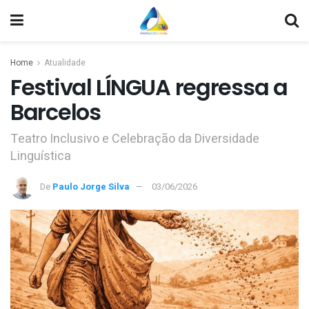
Home
Atualidade
Festival LÍNGUA regressa a
Barcelos
Teatro Inclusivo e Celebração da Diversidade
Linguística
De
Paulo Jorge Silva
03/06/2026