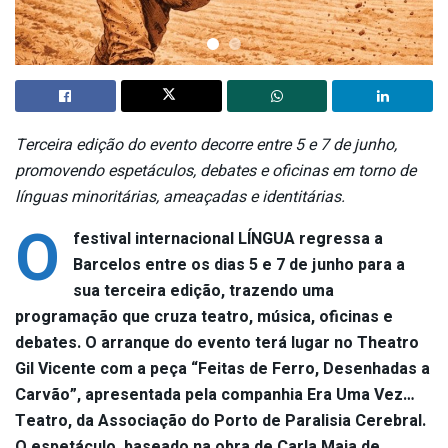
Terceira edição do evento decorre entre 5 e 7 de junho,
promovendo espetáculos, debates e oficinas em torno de
línguas minoritárias, ameaçadas e identitárias.
O
festival internacional LÍNGUA regressa a
Barcelos entre os dias 5 e 7 de junho para a
sua terceira edição, trazendo uma
programação que cruza teatro, música, oficinas e
debates. O arranque do evento terá lugar no Theatro
Gil Vicente com a peça “Feitas de Ferro, Desenhadas a
Carvão”, apresentada pela companhia Era Uma Vez…
Teatro, da Associação do Porto de Paralisia Cerebral.
O espetáculo, baseado na obra de Carla Maia de