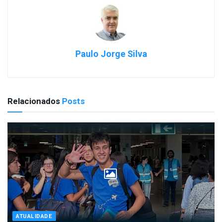
Paulo Jorge Silva
Relacionados
Posts
ATUALIDADE