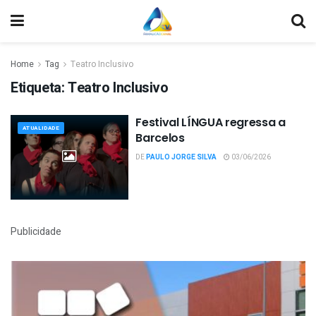
Home
Tag
Teatro Inclusivo
Etiqueta:
Teatro Inclusivo
Festival LÍNGUA regressa a
ATUALIDADE
Barcelos
DE
PAULO JORGE SILVA
03/06/2026
Publicidade