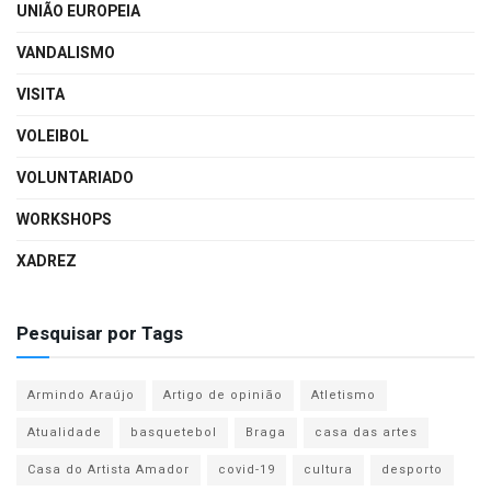
UNIÃO EUROPEIA
VANDALISMO
VISITA
VOLEIBOL
VOLUNTARIADO
WORKSHOPS
XADREZ
Pesquisar por Tags
Armindo Araújo
Artigo de opinião
Atletismo
Atualidade
basquetebol
Braga
casa das artes
Casa do Artista Amador
covid-19
cultura
desporto