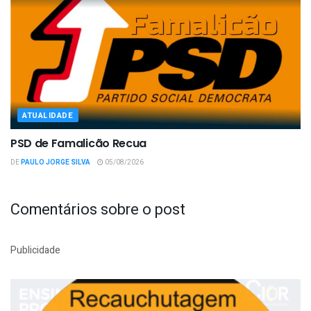
ATUALIDADE
PSD de Famalicão Recua
DE
PAULO JORGE SILVA
05/08/2026
Comentários sobre o post
Publicidade