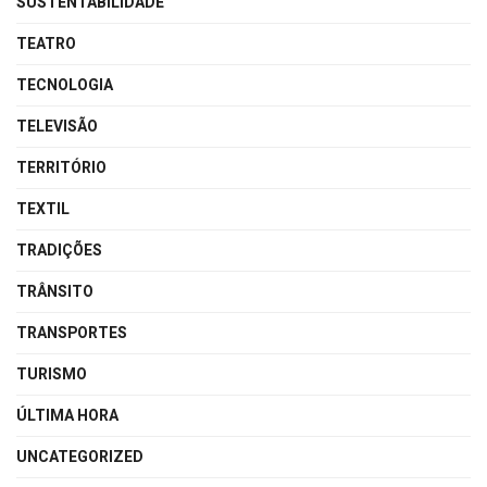
SUSTENTABILIDADE
TEATRO
TECNOLOGIA
TELEVISÃO
TERRITÓRIO
TEXTIL
TRADIÇÕES
TRÂNSITO
TRANSPORTES
TURISMO
ÚLTIMA HORA
UNCATEGORIZED