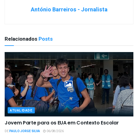
António Barreiros - Jornalista
Relacionados
Posts
ATUALIDADE
Jovem Parte para os EUA em Contexto Escolar
DE
PAULO JORGE SILVA
06/08/2026