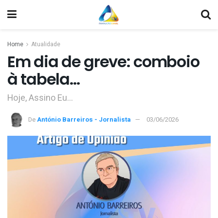
Home
Atualidade
Em dia de greve: comboio
à tabela…
Hoje, Assino Eu…
De
António Barreiros - Jornalista
03/06/2026