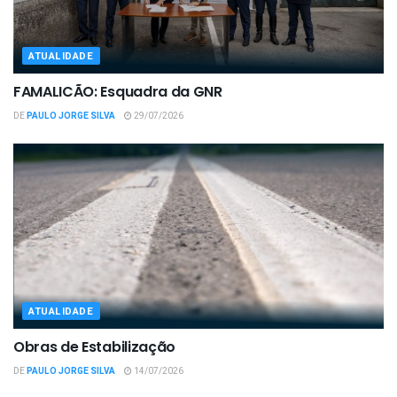
ATUALIDADE
FAMALICÃO: Esquadra da GNR
DE
PAULO JORGE SILVA
29/07/2026
ATUALIDADE
Obras de Estabilização
DE
PAULO JORGE SILVA
14/07/2026