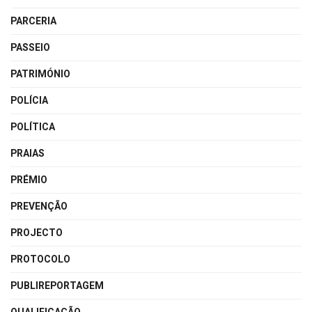
PARCERIA
PASSEIO
PATRIMÓNIO
POLÍCIA
POLÍTICA
PRAIAS
PRÉMIO
PREVENÇÃO
PROJECTO
PROTOCOLO
PUBLIREPORTAGEM