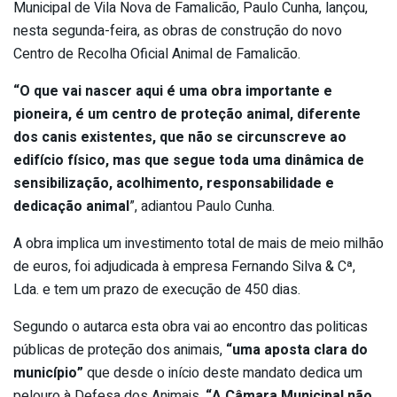
Municipal de Vila Nova de Famalicão, Paulo Cunha, lançou,
nesta segunda-feira, as obras de construção do novo
Centro de Recolha Oficial Animal de Famalicão.
“O que vai nascer aqui é uma obra importante e
pioneira, é um centro de proteção animal, diferente
dos canis existentes, que não se circunscreve ao
edifício físico, mas que segue toda uma dinâmica de
sensibilização, acolhimento, responsabilidade e
dedicação animal
”, adiantou Paulo Cunha.
A obra implica um investimento total de mais de meio milhão
de euros, foi adjudicada à empresa Fernando Silva & Cª,
Lda. e tem um prazo de execução de 450 dias.
Segundo o autarca esta obra vai ao encontro das politicas
públicas de proteção dos animais,
“uma aposta clara do
município”
que desde o início deste mandato dedica um
pelouro à Defesa dos Animais.
“A Câmara Municipal não