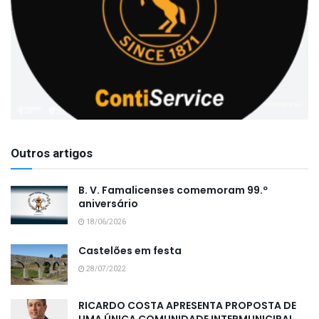
Outros artigos
B. V. Famalicenses comemoram 99.º
aniversário
18/06/2026
Castelões em festa
28/07/2022
RICARDO COSTA APRESENTA PROPOSTA DE