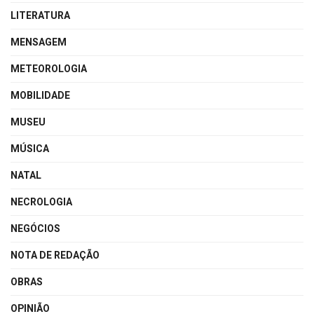
LITERATURA
MENSAGEM
METEOROLOGIA
MOBILIDADE
MUSEU
MÚSICA
NATAL
NECROLOGIA
NEGÓCIOS
NOTA DE REDAÇÃO
OBRAS
OPINIÃO