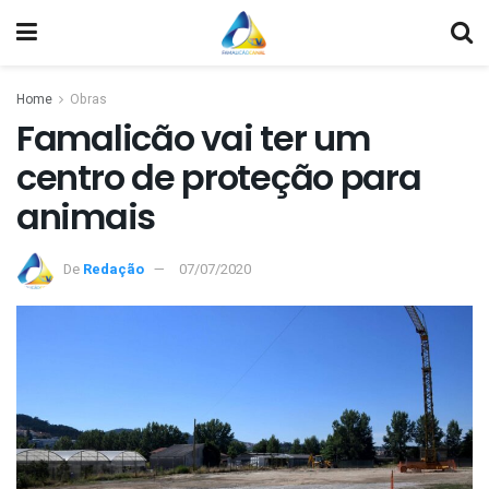
Home
Obras
Famalicão vai ter um
centro de proteção para
animais
De
Redação
07/07/2020