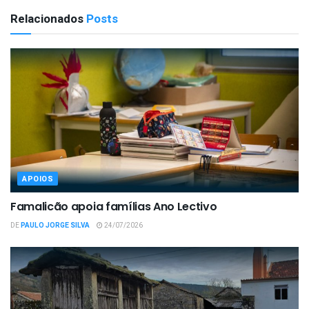
Relacionados
Posts
APOIOS
Famalicão apoia famílias Ano Lectivo
DE
PAULO JORGE SILVA
24/07/2026