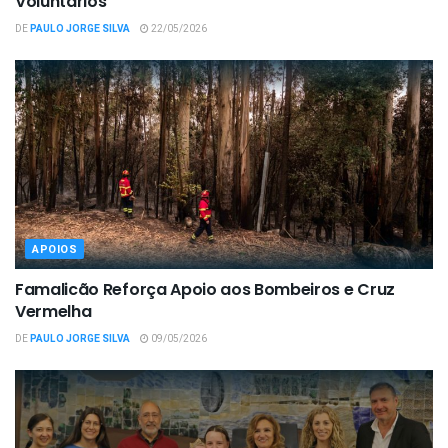
Voluntários
DE
PAULO JORGE SILVA
22/05/2026
APOIOS
Famalicão Reforça Apoio aos Bombeiros e Cruz
Vermelha
DE
PAULO JORGE SILVA
09/05/2026