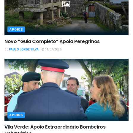
APOIOS
Novo “Guia Completo” Apoia Peregrinos
DE
PAULO JORGE SILVA
14/07/2026
APOIOS
Vila Verde: Apoio Extraordinário Bombeiros