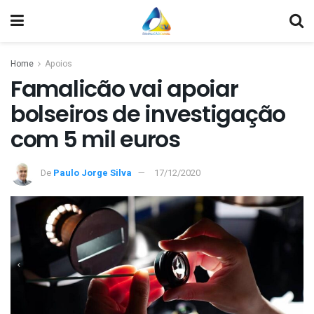
Home
Apoios
Famalicão vai apoiar
bolseiros de investigação
com 5 mil euros
De
Paulo Jorge Silva
17/12/2020