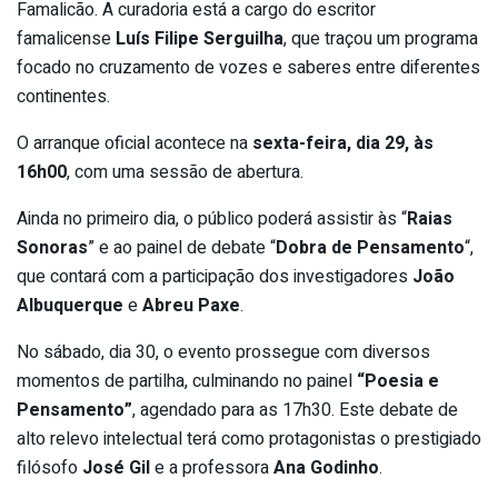
Famalicão. A curadoria está a cargo do escritor
famalicense
Luís Filipe Serguilha
, que traçou um programa
focado no cruzamento de vozes e saberes entre diferentes
continentes.
O arranque oficial acontece na
sexta-feira, dia 29, às
16h00
, com uma sessão de abertura.
Ainda no primeiro dia, o público poderá assistir às “
Raias
Sonoras
” e ao painel de debate “
Dobra de Pensamento
“,
que contará com a participação dos investigadores
João
Albuquerque
e
Abreu Paxe
.
No sábado, dia 30, o evento prossegue com diversos
momentos de partilha, culminando no painel
“Poesia e
Pensamento”
, agendado para as 17h30. Este debate de
alto relevo intelectual terá como protagonistas o prestigiado
filósofo
José Gil
e a professora
Ana Godinho
.