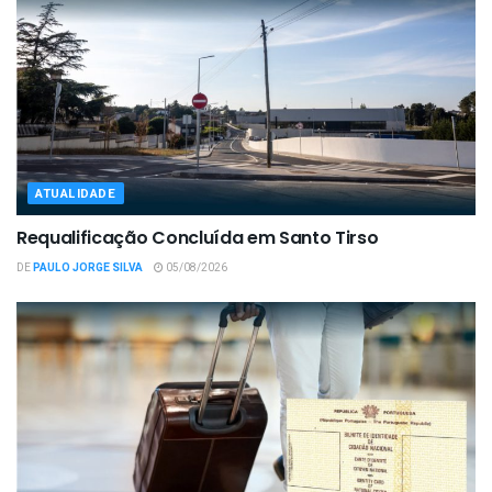
ATUALIDADE
Requalificação Concluída em Santo Tirso
DE
PAULO JORGE SILVA
05/08/2026